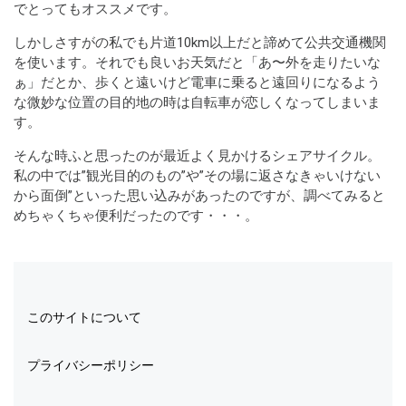
でとってもオススメです。
しかしさすがの私でも片道10km以上だと諦めて公共交通機関
を使います。それでも良いお天気だと「あ〜外を走りたいな
ぁ」だとか、歩くと遠いけど電車に乗ると遠回りになるよう
な微妙な位置の目的地の時は自転車が恋しくなってしまいま
す。
そんな時ふと思ったのが最近よく見かけるシェアサイクル。
私の中では”観光目的のもの”や”その場に返さなきゃいけない
から面倒”といった思い込みがあったのですが、調べてみると
めちゃくちゃ便利だったのです・・・。
このサイトについて
プライバシーポリシー