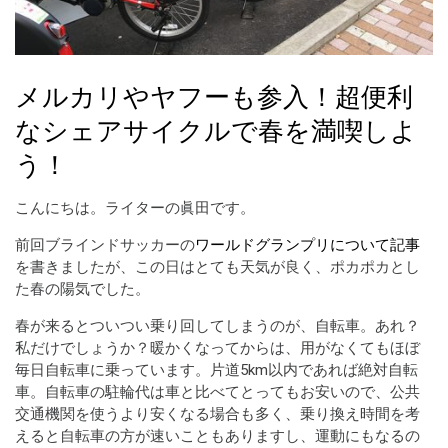
メルカリやヤフーも参入！超便利
なシェアサイクルで春を満喫しよ
う！
こんにちは。ライターの眞田です。
前回ブラインドサッカーの
ワールドグランプリについて記事
を書きましたが、この日はとても天気が良く、ポカポカとし
た春の陽気でした。
春が来るとついつい乗り回してしまうのが、自転車。あれ？
私だけでしょうか？暖かくなってからは、用がなくてもほぼ
毎日自転車に乗っています。片道5km以内であれば絶対自転
車。自転車の駐輪代は車と比べてとってもお安いので、公共
交通機関を使うより安くなる場合も多く、乗り換え時間を考
えると自転車の方が速いこともありますし、運動にもなるの