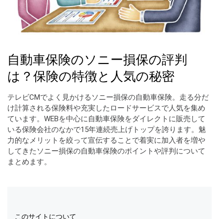
自動車保険のソニー損保の評判
は？保険の特徴と人気の秘密
テレビCMでよく見かけるソニー損保の自動車保険。走る分だ
け計算される保険料や充実したロードサービスで人気を集め
ています。WEBを中心に自動車保険をダイレクトに販売して
いる保険会社のなかで15年連続売上げトップを誇ります。魅
力的なメリットを絞って宣伝することで着実に加入者を増や
してきたソニー損保の自動車保険のポイントや評判について
まとめます。
このサイトについて