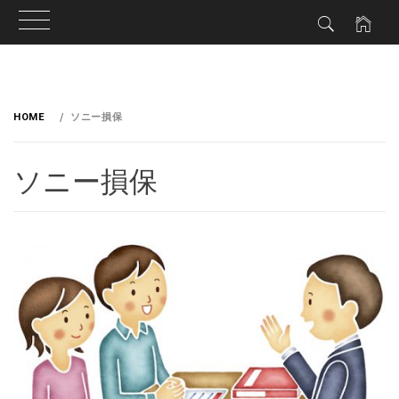
HOME
ソニー損保
ソニー損保