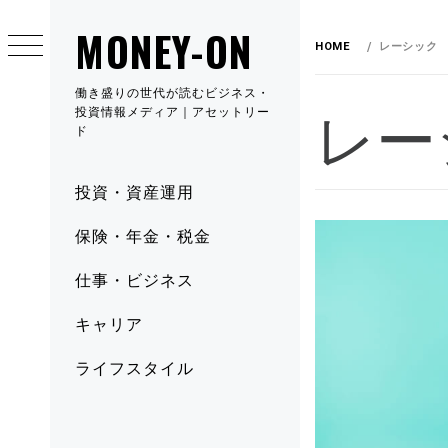
MONEY-ON
HOME
レーシック
働き盛りの世代が読むビジネス・
レー
投資情報メディア｜アセットリー
ド
投資・資産運用
保険・年金・税金
仕事・ビジネス
キャリア
ライフスタイル