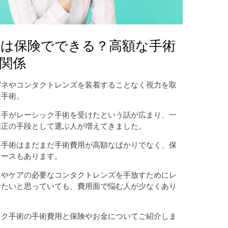
は保険でできる？高額な手術
関係
ガネやコンタクトレンズを装着することなく視力を取
ク手術。
選手がレーシック手術を受けたという話が広まり、一
矯正の手段として選ぶ人が増えてきました。
ク手術はまだまだ手術費用が高額なばかりでなく、保
ケースもあります。
ネやケアの必要なコンタクトレンズを手放すためにレ
けたいと思っていても、費用面で悩む人が少なくあり
ック手術の手術費用と保険やお金についてご紹介しま