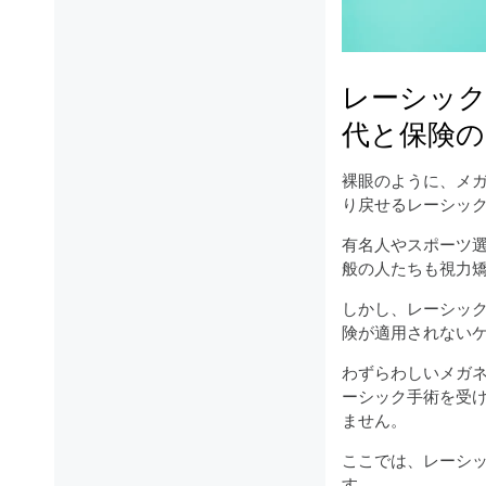
レーシック
代と保険の
裸眼のように、メ
り戻せるレーシッ
有名人やスポーツ
般の人たちも視力
しかし、レーシッ
険が適用されない
わずらわしいメガ
ーシック手術を受
ません。
ここでは、レーシ
す。