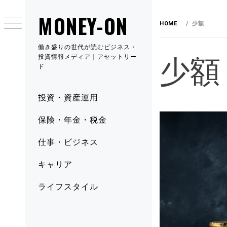
MONEY-ON
HOME
少額
働き盛りの世代が読むビジネス・
少額
投資情報メディア｜アセットリー
ド
投資・資産運用
保険・年金・税金
仕事・ビジネス
キャリア
ライフスタイル