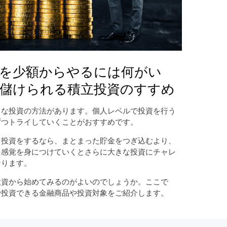
を少額からやるには何がい
儲けられる積立投資のすすめ
まな投資の方法があります。個人レベルで投資を行う
ずつトライしていくことがおすすめです。
て投資をするなら、まとまった貯金をつぎ込むより、
ら感覚を身につけていくとさらに大きな投資にチャレ
なります。
投資から始めてみるのがよいのでしょうか。ここで
で投資できる金融商品や投資対象をご紹介します。