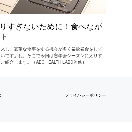
太りすぎないために！食べなが
ット
到来し、豪華な食事をする機会が多く暴飲暴食をして
多いですよね。そこで今回は忘年会シーズンに太りす
紹介します。（ABC HEALTH LABO監修）
て
プライバシーポリシー