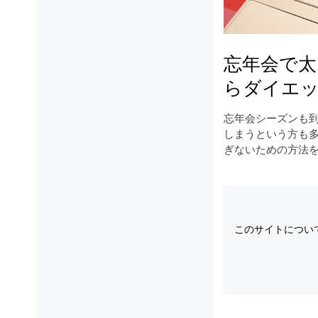
忘年会で
らダイエ
忘年会シーズンも
しまうという方も
ぎないための方法をご
このサイトについ