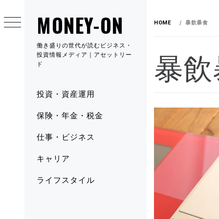
MONEY-ON
HOME
暴飲暴食
働き盛りの世代が読むビジネス・
暴飲
投資情報メディア｜アセットリー
ド
投資・資産運用
保険・年金・税金
仕事・ビジネス
キャリア
ライフスタイル