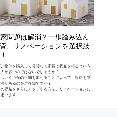
家問題は解消？一歩踏み込ん
資、リノベーションを選択肢
う！
ば、物件を購入して賃貸して家賃で収益を得るという
る人が多いのではないでしょうか？
にもいくつかの手間を加えることによって、収益をプ
方法があるのをご存知ですか？
資の収益をさらにアップする方法。リノベーションに
と思います。