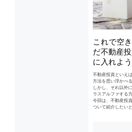
これで空き
だ不動産投
に入れよ
不動産投資といえ
方法を思い浮かべ
しかし、それ以外
ラスアルファする
今回は、不動産投
ついて紹介したい