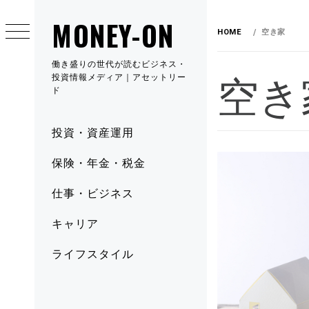
MONEY-ON
HOME
空き家
働き盛りの世代が読むビジネス・
空き
投資情報メディア｜アセットリー
ド
投資・資産運用
保険・年金・税金
仕事・ビジネス
キャリア
ライフスタイル