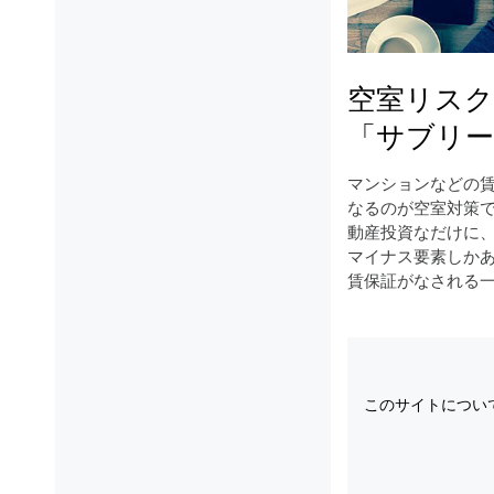
空室リスク
「サブリー
マンションなどの
なるのが空室対策
動産投資なだけに
マイナス要素しか
賃保証がなされる
このサイトについ