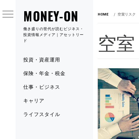
MONEY-ON
HOME
空室リスク
働き盛りの世代が読むビジネス・
空室
投資情報メディア｜アセットリー
ド
投資・資産運用
保険・年金・税金
仕事・ビジネス
キャリア
ライフスタイル