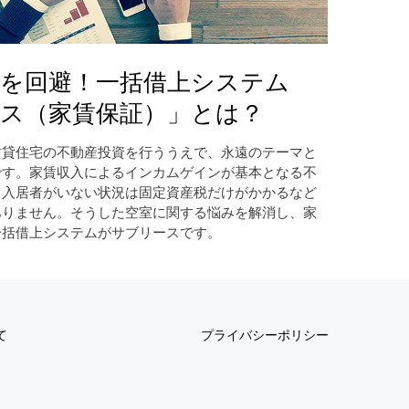
を回避！一括借上システム
ス（家賃保証）」とは？
賃貸住宅の不動産投資を行ううえで、永遠のテーマと
です。家賃収入によるインカムゲインが基本となる不
、入居者がいない状況は固定資産税だけがかかるなど
ありません。そうした空室に関する悩みを解消し、家
一括借上システムがサブリースです。
て
プライバシーポリシー