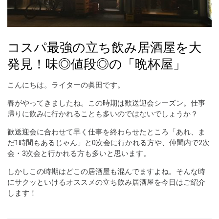
コスパ最強の立ち飲み居酒屋を大
発見！味◎値段◎の「晩杯屋」
こんにちは。ライターの眞田です。
春がやってきましたね。この時期は歓送迎会シーズン。仕事
帰りに飲みに行かれることも多いのではないでしょうか？
歓送迎会に合わせて早く仕事を終わらせたところ「あれ、ま
だ1時間もあるじゃん」と0次会に行かれる方や、仲間内で2次
会・3次会と行かれる方も多いと思います。
しかしこの時期はどこの居酒屋も混んでますよね。そんな時
にサクッといけるオススメの立ち飲み居酒屋を今日はご紹介
します！