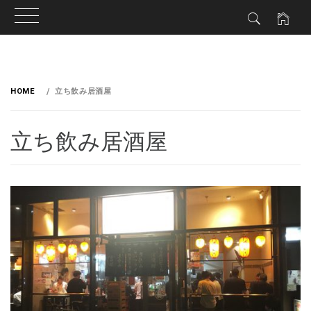
HOME
立ち飲み居酒屋
立ち飲み居酒屋