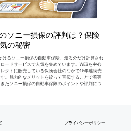
のソニー損保の評判は？保険
気の秘密
かけるソニー損保の自動車保険。走る分だけ計算され
ロードサービスで人気を集めています。WEBを中心
レクトに販売している保険会社のなかで15年連続売
ます。魅力的なメリットを絞って宣伝することで着実
てきたソニー損保の自動車保険のポイントや評判につ
て
プライバシーポリシー