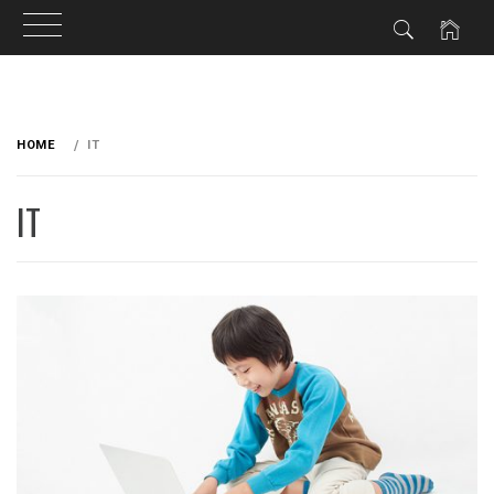
HOME
IT
IT