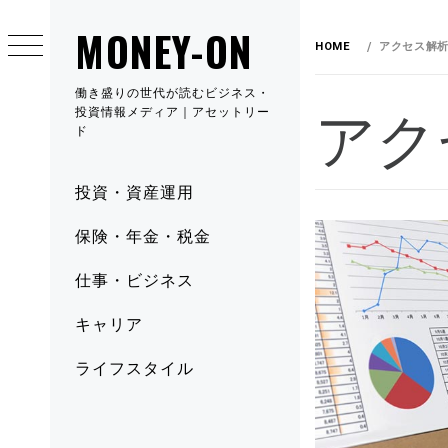
MONEY-ON
HOME
アクセス解
働き盛りの世代が読むビジネス・
アク
投資情報メディア｜アセットリー
ド
投資・資産運用
保険・年金・税金
仕事・ビジネス
キャリア
ライフスタイル