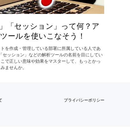
PV」「セッション」って何？ア
析ツールを使いこなそう！
イトを作成・管理している部署に所属している人であ
」「セッション」などの解析ツールの名前を目にしてい
ここで正しい意味や効果をマスターして、もっとかっ
てみませんか。
て
プライバシーポリシー