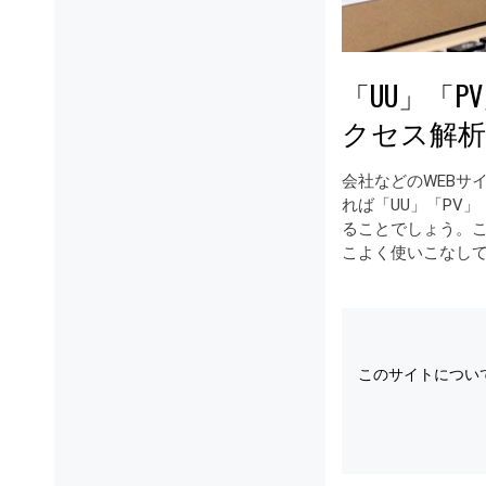
「UU」「
クセス解
会社などのWEBサ
れば「UU」「PV
ることでしょう。
こよく使いこなし
このサイトについ