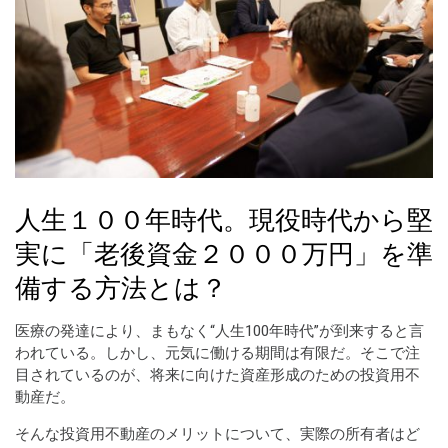
人生１００年時代。現役時代から堅
実に「老後資金２０００万円」を準
備する方法とは？
医療の発達により、まもなく“人生100年時代”が到来すると言
われている。しかし、元気に働ける期間は有限だ。そこで注
目されているのが、将来に向けた資産形成のための投資用不
動産だ。
そんな投資用不動産のメリットについて、実際の所有者はど