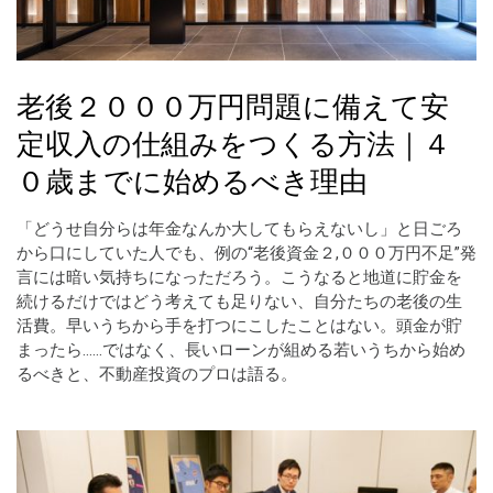
老後２０００万円問題に備えて安
定収入の仕組みをつくる方法｜４
０歳までに始めるべき理由
「どうせ自分らは年金なんか大してもらえないし」と日ごろ
から口にしていた人でも、例の“老後資金２,０００万円不足”発
言には暗い気持ちになっただろう。こうなると地道に貯金を
続けるだけではどう考えても足りない、自分たちの老後の生
活費。早いうちから手を打つにこしたことはない。頭金が貯
まったら……ではなく、長いローンが組める若いうちから始め
るべきと、不動産投資のプロは語る。