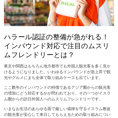
ハラール認証の整備が急がれる！
インバウンド対応で注目のムスリ
ムフレンドリーとは？
東京や関西はもちろん地方都市でも外国人観光客を多く見か
けるようになりました。いわゆるインバウンドが急上昇で観
光やグルメにまち全体で取り組みケースも出ています。
ここ数年のインバウンドの特徴であるアジア圏からの観光客
の増加にどう対応するかが問われており、その一つがイスラ
ム圏からの訪日外国人へのムスリムフレンドリーです。
いまなお生活のあらゆる面で厳しい戒律を守るイスラム教徒
の観光客が安心して来日してもらえるための取り組みについ