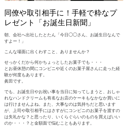
同僚や取引相手に！手軽で粋なプ
レゼント「お誕生日新聞」
朝、会社へ出社したとたん「今日◯◯さん、お誕生日なんで
すよー！」
こんな場面に出くわすこと、ありませんか？
せっかくだから何かちょっとしたお菓子でも・・・
とお昼休憩の間にコンビニや近くのお菓子屋さんに走った経
験が何度もあります。
眞田です。
でも、お誕生日やお祝い事を当日に知ってしまうと、おしゃ
れなハンドクリームも有名なお店のケーキもなかなか買いに
は行けませんよね。また、大事なのは気持ちだと思います
が、上司や取引相手にはさすがにコンビニのお菓子を渡すの
は失礼かな？と思ったり、いくらぐらいのものを買えばいい
のか・・・？と金額面で悩むこともあります。