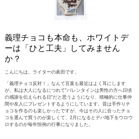
義理チョコも本命も、ホワイトデ
ーは「ひと工夫」してみません
か？
こんにちは。ライターの眞田です。
「義理チョコ反対！」なんて言葉も最近はよく耳にします
が、私は大人になるにつれて”バレンタインは男性の方へ日頃
の感謝を伝えられる日”だと思うようになり、積極的に仕事仲
間や友人にプレゼントするようにしています。昔は手作りチ
ョコを作るのも楽しかったですが、今はその人に合ったチョ
コを選んで買うのが楽しくて、2月になるとデパ地下をウロウ
ロするのが毎年恒例の行事になりました。