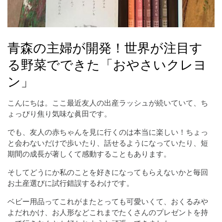
青森の主婦が開発！世界が注目す
る野菜でできた「おやさいクレヨ
ン」
こんにちは。ここ最近友人の出産ラッシュが続いていて、ち
ょっぴり焦り気味な眞田です。
でも、友人の赤ちゃんを見に行くのは本当に楽しい！ちょっ
と会わないだけで歩いたり、話せるようになっていたり、短
期間の成長が著しくて感動することもあります。
そしてどうにか私のことを好きになってもらえないかと毎回
お土産選びに試行錯誤するわけです。
ベビー用品ってこれがまたとっても可愛いくて、おくるみや
よだれかけ、お人形などこれまでたくさんのプレゼントを持