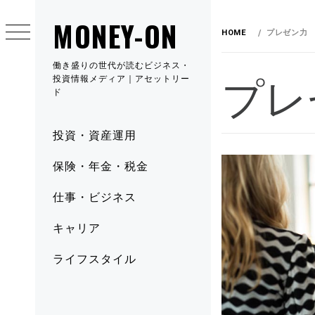
MONEY-ON
HOME
プレゼン力
働き盛りの世代が読むビジネス・
プレ
投資情報メディア｜アセットリー
ド
投資・資産運用
保険・年金・税金
仕事・ビジネス
キャリア
ライフスタイル