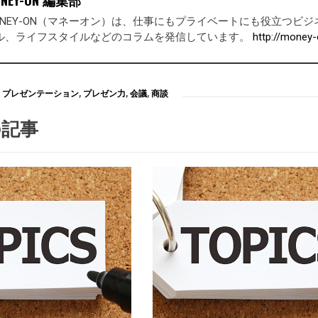
ONEY-ON（マネーオン）は、仕事にもプライベートにも役立つ
ル、ライフスタイルなどのコラムを発信しています。
http://money-
プレゼンテーション
,
プレゼン力
,
会議
,
商談
の記事