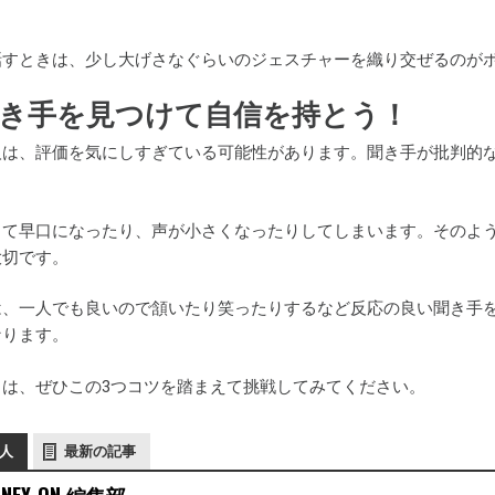
話すときは、少し大げさなぐらいのジェスチャーを織り交ぜるのが
き手を見つけて自信を持とう！
人は、評価を気にしすぎている可能性があります。聞き手が批判的
くて早口になったり、声が小さくなったりしてしまいます。そのよ
大切です。
は、一人でも良いので頷いたり笑ったりするなど反応の良い聞き手
なります。
きは、ぜひこの3つコツを踏まえて挑戦してみてください。
人
最新の記事
NEY-ON 編集部