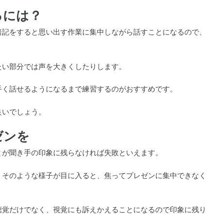
るには？
暗記をすると思い出す作業に集中しながら話すことになるので、
たい部分では声を大きくしたりします。
手く話せるようになるまで練習するのがおすすめです。
良いでしょう。
ゼンを
とが聞き手の印象に残らなければ失敗といえます。
。そのような様子が目に入ると、焦ってプレゼンに集中できなく
聴覚だけでなく、視覚にも訴えかえることになるので印象に残り