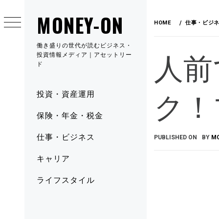
MONEY-ON
HOME
仕事・ビジ
働き盛りの世代が読むビジネス・
人前
投資情報メディア｜アセットリー
ド
ク！
投資・資産運用
保険・年金・税金
仕事・ビジネス
PUBLISHED ON
BY
M
キャリア
ライフスタイル