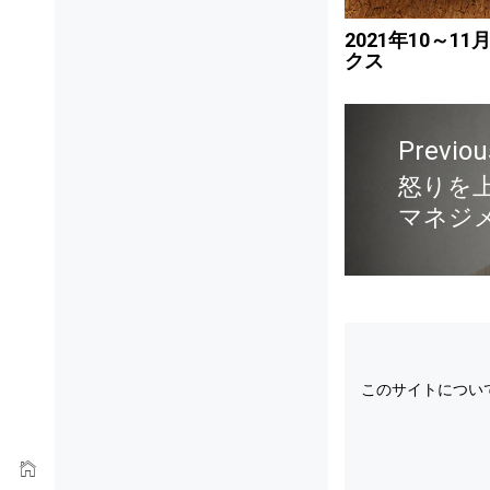
2021年10～
クス
Previou
怒りを
マネジ
このサイトについ