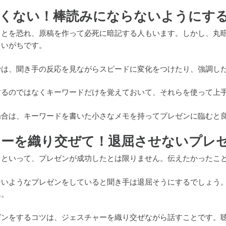
良くない！棒読みにならないようにす
ことを恐れ、原稿を作って必死に暗記する人もいます。しかし、丸
まいがちです。
では、聞き手の反応を見ながらスピードに変化をつけたり、強調し
するのではなくキーワードだけを覚えておいて、それらを使って上
場合は、キーワードを書いた小さなメモを持ってプレゼンに臨むと
ャーを織り交ぜて！退屈させないプレ
らといって、プレゼンが成功したとは限りません。伝えたかったこ
ないようなプレゼンをしていると聞き手は退屈そうにするでしょう
ん。
ゼンをするコツは、ジェスチャーを織り交ぜながら話すことです。