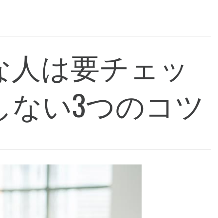
な人は要チェッ
しない3つのコツ