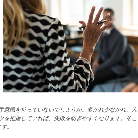
手意識を持っていないでしょうか。多かれ少なかれ、人
ツを把握していれば、失敗を防ぎやすくなります。そこ
ます。