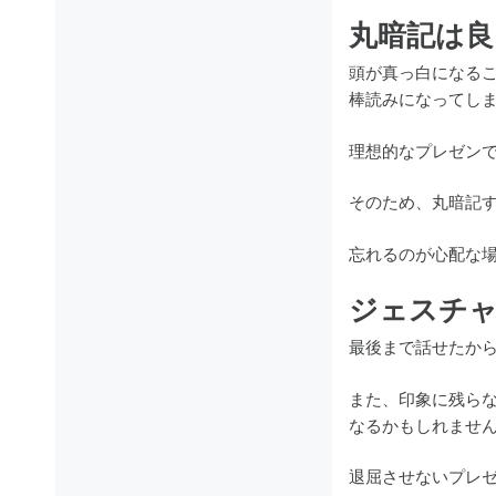
丸暗記は
頭が真っ白になる
棒読みになってし
理想的なプレゼン
そのため、丸暗記
忘れるのが心配な
ジェスチ
最後まで話せたか
また、印象に残ら
なるかもしれませ
退屈させないプレ