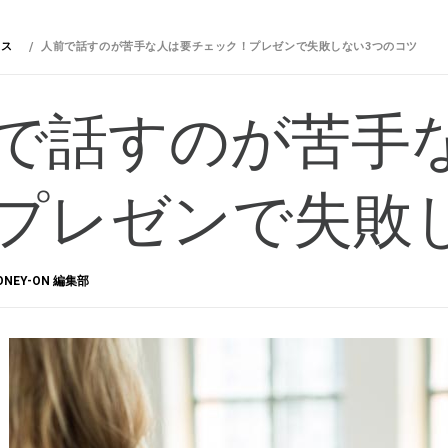
ネス
人前で話すのが苦手な人は要チェック！プレゼンで失敗しない3つのコツ
で話すのが苦手
プレゼンで失敗
ONEY-ON 編集部