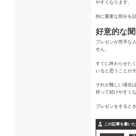
やすくなります。
特に重要な部分を
好意的な聞
プレゼンが苦手な
せん。
すぐに終わらせた
いると思うことが
それが難しい場合
持って続けやすく
プレゼンをすると
この記事を書いた
MO