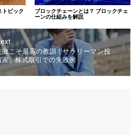
ーストピック
ブロックチェーンとは？ ブロックチェ
ーンの仕組みを解説
ext
失敗こそ最高の教訓！サラリーマン投
資家、株式取引での失敗例