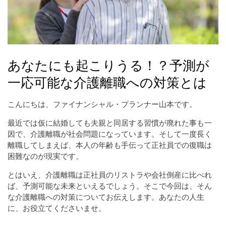
あなたにも起こりうる！？予測が
一応可能な介護離職への対策とは
こんにちは、ファイナンシャル・プランナー山本です。
最近では仮に結婚しても夫親と同居する習慣が廃れた事も一
因で、介護離職が社会問題になっています。そして一度長く
離職してしまえば、本人の年齢も手伝って正社員での復職は
困難なのが現実です。
とはいえ、介護離職は正社員のリストラや会社倒産に比べれ
ば、予測可能な未来といえるでしょう。そこで今回は、そん
な介護離職への対策についてお伝えします。あなたの人生
に、お役立てくださいませ。