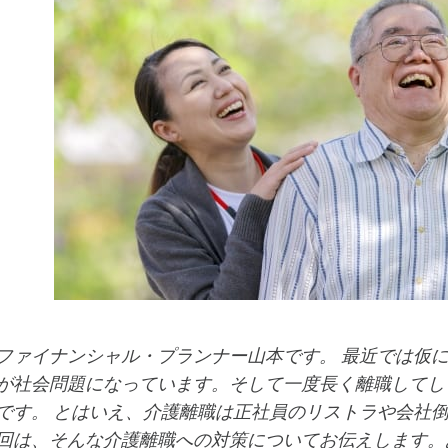
ファイナンシャル・プランナー山本です。 最近では仮
が社会問題になっています。そして一度長く離職してし
です。 とはいえ、介護離職は正社員のリストラや会社
回は、そんな介護離職への対策についてお伝えします。