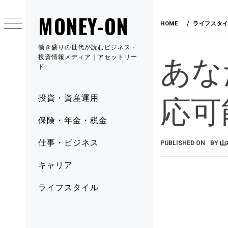
MONEY-ON
HOME
ライフスタ
働き盛りの世代が読むビジネス・
あな
投資情報メディア｜アセットリー
ド
応可
投資・資産運用
保険・年金・税金
仕事・ビジネス
PUBLISHED ON
BY
山
キャリア
ライフスタイル