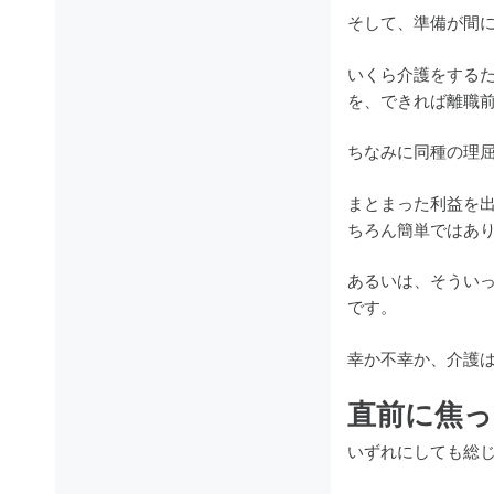
そして、準備が間
いくら介護をする
を、できれば離職
ちなみに同種の理
まとまった利益を
ちろん簡単ではあ
あるいは、そうい
です。
幸か不幸か、介護
直前に焦っ
いずれにしても総