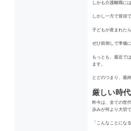
しかも介護離職に
しかし一方で冒頭
子どもが産まれた
ぜひ前倒しで準備
もっとも、最近で
ます。
とどのつまり、最
厳しい時
昨今は、全ての世
歩みが何より大切
「こんなことにな