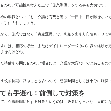
に合わない可能性も考えた上で「副業準備」をする事も大切です。
ための離職といっても、介護は育児と違って一日中、目が離せない
前に手に入れましょう。
屈から、副業ではなく「資産運用」で、利益を出す方向性もアリで
出すには、相応の貯金、またはデイトレーダー並みの知識や経験が
りませんけどね。
った準備すら間に合わない場合には、介護が大変な中ではあるもの
は比較的長期に及ぶことも多いので、勉強時間としては十分に確保
ても手遅れ！前倒しで対策を
じて、介護離職に対する対策というのは、必要になったり、直前に