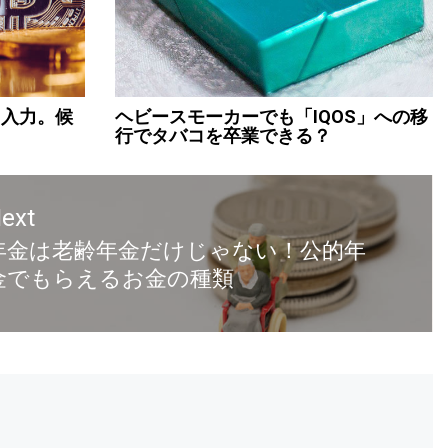
と入力。候
ヘビースモーカーでも「IQOS」への移
行でタバコを卒業できる？
ext
年金は老齢年金だけじゃない！公的年
金でもらえるお金の種類