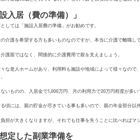
設入居（費の準備）」
策としては「施設入居費の準備」がお勧めです。
子の介護を希望する方も多いものなのですが、本当に介護で離職し
な介護面ではなく、間接的に介護費用で親を支えましょう。
様々な老人ホームがあり、利用料も施設や地域によって様々なので
す。
ないものの、入居金で1,000万円、月の利用力で20万円程度が多
する頃には、親の貯金が尽きている事も多いので、親の年金部分以
は負担が大きくなりますが、それでも仕事を失うことに比べればマ
想定した副業準備を