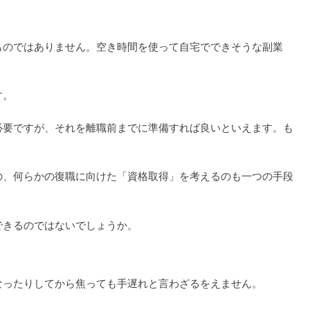
ものではありません。空き時間を使って自宅でできそうな副業
す。
必要ですが、それを離職前までに準備すれば良いといえます。も
の、何らかの復職に向けた「資格取得」を考えるのも一つの手段
できるのではないでしょうか。
なったりしてから焦っても手遅れと言わざるをえません。