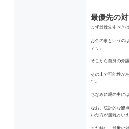
最優先の対
まず最優先すべき
お金の事というの
ょう。
そこから自身の介
その上で可能性が
す。
ちなみに親の中に
なお、統計的な観
いた方が無難とい
また特に、最近の健