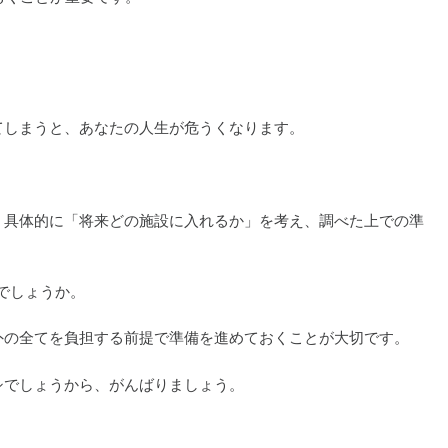
てしまうと、あなたの人生が危うくなります。
、具体的に「将来どの施設に入れるか」を考え、調べた上での準
いでしょうか。
外の全てを負担する前提で準備を進めておくことが大切です。
シでしょうから、がんばりましょう。