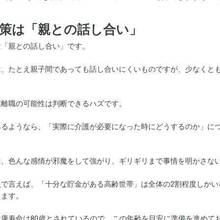
策は「親との話し合い」
は「親との話し合い」です。
は、たとえ親子間であっても話し合いにくいものですが、少なくと
護離職の可能性は判断できるハズです。
あるようなら、「実際に介護が必要になった時にどうするのか」に
は、色んな感情が邪魔をして強がり、ギリギリまで事情を明かさな
点で言えば、「十分な貯金がある高齢世帯」は全体の2割程度しかい
えます。
康寿命は80歳とされているので、この年齢を目安に準備を進めて