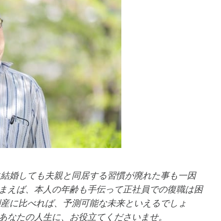
に結婚しても夫親と同居する習慣が廃れた事も一因
まえば、本人の年齢も手伝って正社員での復職は困
倒産に比べれば、予測可能な未来といえるでしょ
あなたの人生に、お役立てくださいませ。