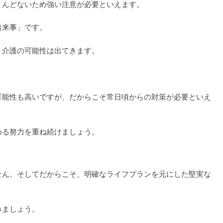
とんどないため強い注意が必要といえます。
出来事」です。
、介護の可能性は出てきます。
可能性も高いですが、だからこそ常日頃からの対策が必要といえ
める努力を重ね続けましょう。
せん。そしてだからこそ、明確なライフプランを元にした堅実な
みましょう。