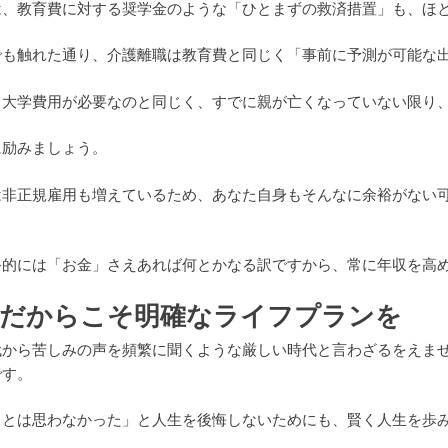
は、教育費に対する奨学金のような「ひとまずの救済措置」も、ほ
でも触れた通り、介護離職は教育費と同じく「事前に予測が可能な
ら大学費用が必要なのと同じく、すでに親が亡くなっていない限り
に励みましょう。
は非正規雇用も増えているため、あなた自身もそんなに余裕がない
終的には「お金」さえあれば何とかなる訳ですから、常に年収を高
代だからこそ明確なライフプランを
代から苦しみの声を頻繁に聞くような厳しい時代と言わざるをえま
です。
るとは思わなかった」と人生を後悔しないためにも、賢く人生を歩