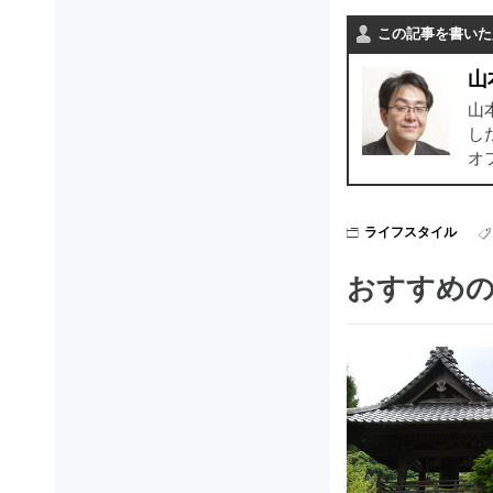
この記事を書いた
山
山
し
オ
ライフスタイル
おすすめ