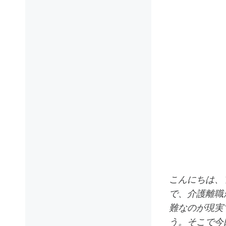
こんにちは、
で、介護離職
難なのが現実
う。そこで今