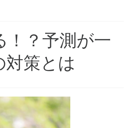
る！？予測が一
の対策とは