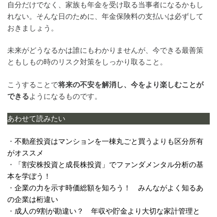
自分だけでなく、家族も年金を受け取る当事者になるかもし
れない。そんな日のために、年金保険料の支払いは必ずして
おきましょう。
未来がどうなるかは誰にもわかりませんが、今できる最善策
ともしもの時のリスク対策をしっかり取ること。
こうすることで
将来の不安を解消し、今をより楽しむことが
できる
ようになるものです。
あわせて読みたい
・
不動産投資はマンションを一棟丸ごと買うよりも区分所有
がオススメ
・
「割安株投資と成長株投資」でファンダメンタル分析の基
本を学ぼう！
・
企業の力を示す時価総額を知ろう！ みんながよく知るあ
の企業は桁違い
・
成人の9割が勘違い？ 年収や貯金より大切な家計管理と