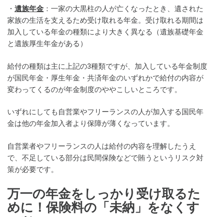
・
遺族年金
：一家の大黒柱の人が亡くなったとき、遺された
家族の生活を支えるため受け取れる年金。受け取れる期間は
加入している年金の種類により大きく異なる（遺族基礎年金
と遺族厚生年金がある）
給付の種類は主に上記の3種類ですが、加入している年金制度
が国民年金・厚生年金・共済年金のいずれかで給付の内容が
変わってくるのが年金制度のややこしいところです。
いずれにしても自営業やフリーランスの人が加入する国民年
金は他の年金加入者より保障が薄くなっています。
自営業者やフリーランスの人は給付の内容を理解したうえ
で、不足している部分は民間保険などで賄うというリスク対
策が必要です。
万一の年金をしっかり受け取るた
めに！保険料の「未納」をなくす