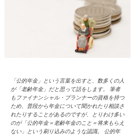
「公的年金」という言葉を出すと、数多くの人
が「老齢年金」だと思って話をします。 筆者
もファイナンシャル・プランナーの資格を持つ
ため、普段から年金について聞かれたり相談さ
れたりすることがあるのですが、とりわけ多い
のが「公的年金＝老齢年金のこと＝将来もらえ
ない」という刷り込みのような認識。 公的年