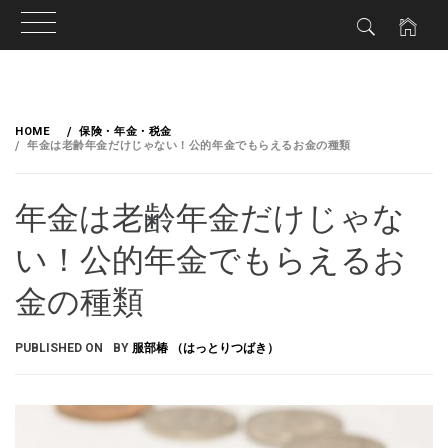
HOME
保険・年金・税金
年金は老齢年金だけじゃない！公的年金でもらえるお金の種類
年金は老齢年金だけじゃな
い！公的年金でもらえるお
金の種類
PUBLISHED ON
BY
服部椿 （はっとりつばき）