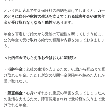
という思い込みで年金保険料の未納を続けてしまうと、
万一
のときに自分や家族の生活を支えてくれる障害年金や遺族年
金が受け取れなくなる可能性
があります。
年金を否定して始めから受給の可能性を断ってしまう前に、
公的年金で受け取れる給付の種類や内容を知っておきましょ
う。
＜公的年金でもらえるお金はおもに3種類＞
・
老齢年金
：老後の生活を支えるため、65歳から死ぬまで受
け取れる年金。ただし所定の期間年金保険料を納めた人しか
受け取れない。
・
障害年金
：心身いずれかに重度の障害を負ってしまった人
の生活を支えるため、障害認定されれば受給権を失うまで受
け取れる年金。