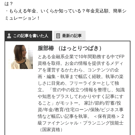
は？
・
もらえる年金、いくらか知っている？年金見込額、簡単シ
ミュレーション！
この記事を書いた人
最新の記事
服部椿 （はっとりつばき）
とある金融系企業で10年間勤務する中でFP
資格を取得。お金の情報を提供するメディ
アを運営するかたわら、コンテンツの企
画・編集・執筆まで幅広く経験。執筆の楽
しさに目覚め、フリーライターとして独
立。 「世の中の役立つ情報を整理し、知識
や知恵をプラスしてわかりやすく記事にす
ること」がモットー。 家計/節約/貯蓄/投
資/年金/教育/住宅ローン/保険/ビジネス事
情など幅広い記事を執筆。 ＜保有資格＞ 2
級ファイナンシャル・プランニング技能士
（国家資格）