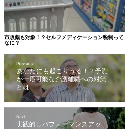
市販薬も対象！？セルフメディケーション税制って
なに？
Previous
あなたにも起こりうる！？予測
が一応可能な介護離職への対策
とは
Next
実践的しパフォーマンスアッ