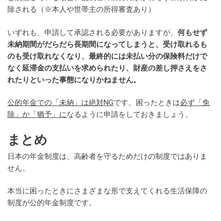
除される（※本人や世帯主の所得審査あり）
いずれも、申請して承認される必要がありますが、
何もせず
未納期間がだらだら長期間になってしまうと、受け取れるも
のも受け取れなくなり、最終的には未払い分の保険料だけで
なく延滞金の支払いを求められたり、財産の差し押さえをさ
れたりといった事態になりかねません。
公的年金での「未納」は絶対NG
です。困ったときは
必ず「免
除」か「猶予」に
なるように申請をしておきましょう。
まとめ
日本の年金制度は、高齢者を守るためだけの制度ではありま
せん。
本当に困ったときにさまざまな形で支えてくれる生活保障の
制度が公的年金制度です。