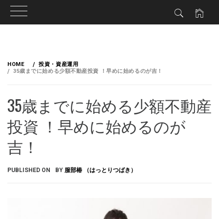
HOME
投資・資産運用
35歳までに始める少額不動産投資 ！早めに始めるのが吉！
35歳までに始める少額不動産
投資 ！早めに始めるのが
吉！
PUBLISHED ON
BY
服部椿 （はっとりつばき）