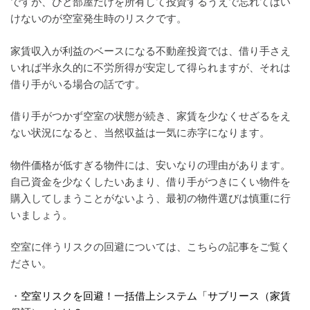
ですが、ひと部屋だけを所有して投資するうえで忘れてはい
けないのが空室発生時のリスクです。
家賃収入が利益のベースになる不動産投資では、借り手さえ
いれば半永久的に不労所得が安定して得られますが、それは
借り手がいる場合の話です。
借り手がつかず空室の状態が続き、家賃を少なくせざるをえ
ない状況になると、当然収益は一気に赤字になります。
物件価格が低すぎる物件には、安いなりの理由があります。
自己資金を少なくしたいあまり、借り手がつきにくい物件を
購入してしまうことがないよう、最初の物件選びは慎重に行
いましょう。
空室に伴うリスクの回避については、こちらの記事をご覧く
ださい。
・
空室リスクを回避！一括借上システム「サブリース（家賃