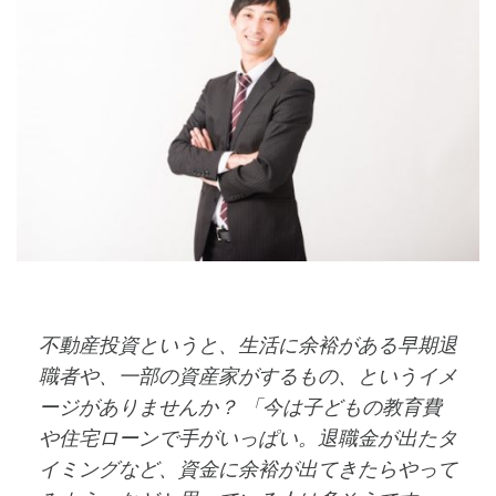
不動産投資というと、生活に余裕がある早期退
職者や、一部の資産家がするもの、というイメ
ージがありませんか？ 「今は子どもの教育費
や住宅ローンで手がいっぱい。退職金が出たタ
イミングなど、資金に余裕が出てきたらやって