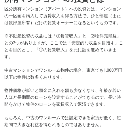
区分所有マンション（アパート）への投資とは、マンション
の一区画を購入して賃貸収入を得る方法で、ひと部屋（また
は数部屋所有）だけの賃貸オーナーになるというものです。
※不動産投資の収益には「①賃貸収入」と「②物件売却益」
との2つがありますが、ここでは「安定的な収益を目指す」こ
とを目的とし、「①の賃貸収入」を元に話を進めていきま
す。
中古マンションでワンルーム物件の場合、東京でも1,000万円
以下の物件は数多くあります。
物件価格が低いと頭金に入れる額も少なくなり、年齢が若い
人ほど長期間のローンを設定することができるので、長い時
間をかけて物件のローンを家賃収入で返済できます。
もちろん、中古のワンルームでは設定できる家賃が低く、短
期間で大きな利益を得られるものではありません。