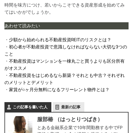
時間を味方につけ、若いからこそできる資産形成を始めてみ
てはいかがでしょうか。
あわせて読みたい
・
少額から始められる不動産投資REITのリスクとは？
・
初心者が不動産投資で意識しなければならない大切な3つの
こと
・
不動産投資はマンションを一棟丸ごと買うよりも区分所有
がオススメ
・
不動産投資をはじめるなら新築？それとも中古？それぞれ
のメリットとデメリット
・
家賃が○ヶ月分無料になるフリーレント物件とは？
この記事を書いた人
最新の記事
服部椿 （はっとりつばき）
とある金融系企業で10年間勤務する中でFP