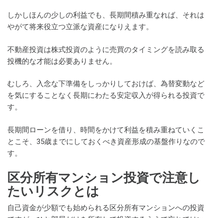
しかしほんの少しの利益でも、長期間積み重なれば、それは
やがて将来役立つ立派な資産になりえます。
不動産投資は株式投資のように売買のタイミングを読み取る
投機的な才能は必要ありません。
むしろ、入念な下準備をしっかりしておけば、為替変動など
を気にすることなく長期にわたる安定収入が得られる投資で
す。
長期間ローンを借り、時間をかけて利益を積み重ねていくこ
とこそ、35歳までにしておくべき資産形成の基盤作りなので
す。
区分所有マンション投資で注意し
たいリスクとは
自己資金が少額でも始められる区分所有マンションへの投資