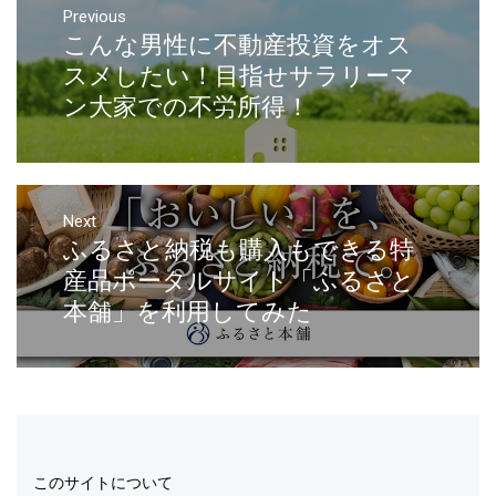
Previous
こんな男性に不動産投資をオス
スメしたい！目指せサラリーマ
ン大家での不労所得！
Next
ふるさと納税も購入もできる特
産品ポータルサイト「ふるさと
本舗」を利用してみた
このサイトについて