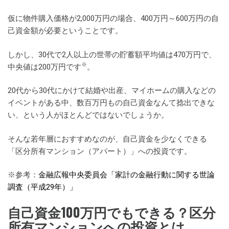
仮に物件購入価格が2,000万円の場合、400万円～600万円の自
己資金額が必要ということです。
しかし、30代で2人以上の世帯の貯蓄額平均値は470万円で、
※
中央値は200万円です
。
20代から30代にかけて結婚や出産、マイホームの購入などの
イベントがある中、数百万円もの自己資金なんて捻出できな
い、という人がほとんどではないでしょうか。
そんな若年層におすすめなのが、自己資金を少なくできる
「区分所有マンション（アパート）」への投資です。
※参考：
金融広報中央委員会「家計の金融行動に関する世論
調査（平成29年）」
自己資金100万円でもできる？区分
所有マンションへの投資とは