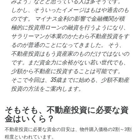
みよう」などと思っている人は多そうです。
しかし、そういったイメージはもはや過去のも
のです。 マイナス金利の影響で金融機関が積
極的に投資用ローンの融資を行うようになり、
サラリーマンが本業のかたわら不動産投資をす
るのが普通のことになってきました。 そう、
不動産投資はもう資産家のものだけではないの
です。まだ資金力に余裕がない若い世代でも、
少額から不動産に投資することは可能です。
そこで今回は、35歳までに始める、少額不動産
投資の方法をご案内します。
そもそも、不動産投資に必要な資
金はいくら？
不動産投資に必要な資金の目安は、物件購入価格の2割～3割
程度といわれています。