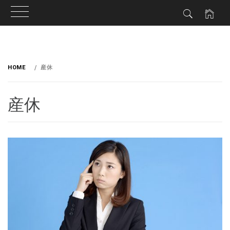
HOME
産休
産休