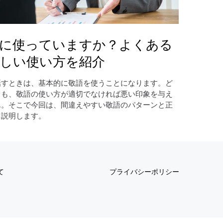
切に使っていますか？よくある
しい使い方を紹介
話すときは、基本的に敬語を使うことになります。ど
ても、敬語の使い方が適切でなければ悪い印象を与え
ん。そこで今回は、間違えやすい敬語のパターンと正
て説明します。
て
プライバシーポリシー