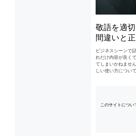
敬語を適
間違いと正
ビジネスシーンで
れだけ内容が良く
てしまいかねませ
しい使い方につい
このサイトについ