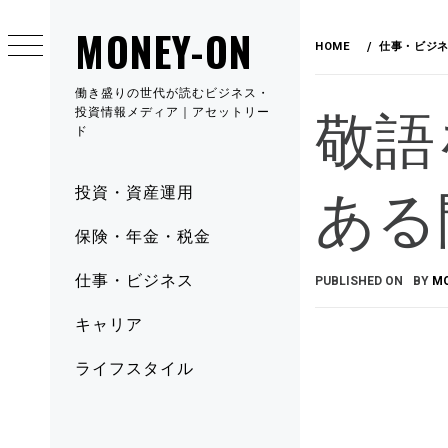
MONEY-ON
HOME
仕事・ビジ
働き盛りの世代が読むビジネス・
敬語
投資情報メディア｜アセットリー
ド
ある
投資・資産運用
保険・年金・税金
仕事・ビジネス
PUBLISHED ON
BY
M
キャリア
ライフスタイル