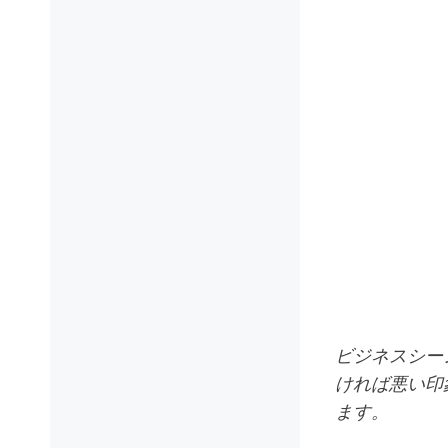
ビジネスシー
ければ悪い印
ます。