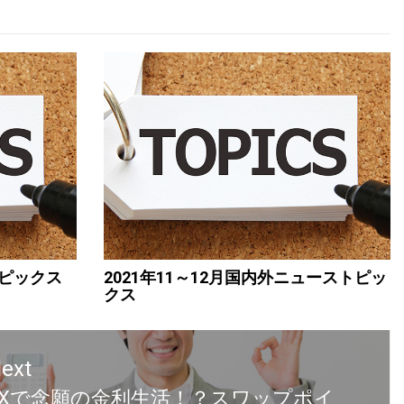
トピックス
2021年11～12月国内外ニューストピッ
クス
ext
FXで念願の金利生活！？スワップポイ