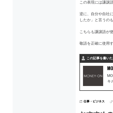
この表現には謙譲
逆に、自分や自社
したか」と言うの
こちらも謙譲語が
敬語を正確に使用
この記事を書いた
MO
M
キ
仕事・ビジネス