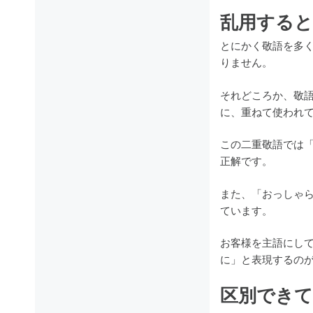
乱用すると
とにかく敬語を多
りません。
それどころか、敬
に、重ねて使われ
この二重敬語では
正解です。
また、「おっしゃ
ています。
お客様を主語にし
に」と表現するの
区別できて