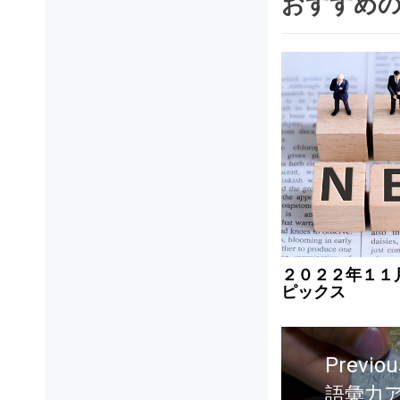
おすすめ
２０２２年１１
ピックス
Previou
語彙力