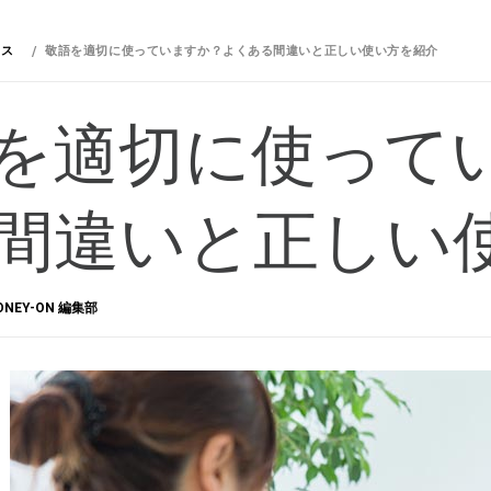
ネス
敬語を適切に使っていますか？よくある間違いと正しい使い方を紹介
を適切に使って
間違いと正しい
ONEY-ON 編集部