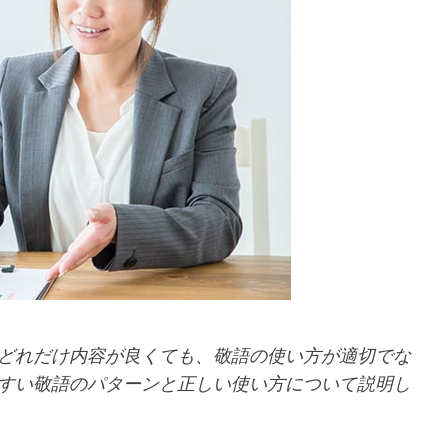
どれだけ内容が良くても、敬語の使い方が適切でな
すい敬語のパターンと正しい使い方について説明し