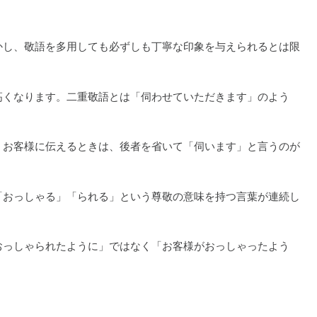
かし、敬語を多用しても必ずしも丁寧な印象を与えられるとは限
高くなります。二重敬語とは「伺わせていただきます」のよう
。お客様に伝えるときは、後者を省いて「伺います」と言うのが
「おっしゃる」「られる」という尊敬の意味を持つ言葉が連続し
おっしゃられたように」ではなく「お客様がおっしゃったよう