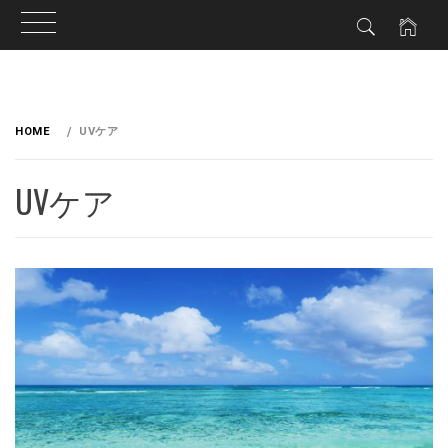
HOME
UVケア
UVケア