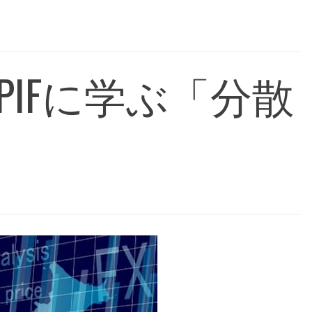
IFに学ぶ「分散