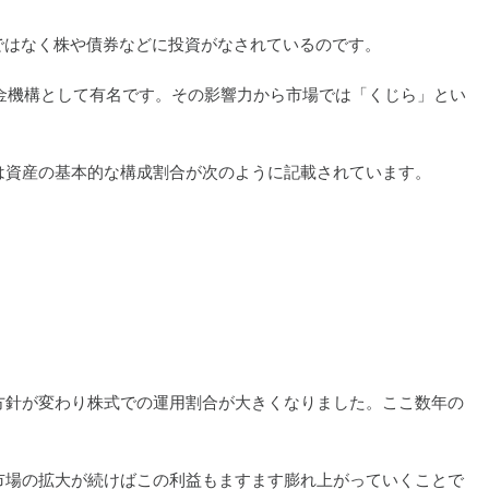
ではなく株や債券などに投資がなされているのです。
る年金機構として有名です。その影響力から市場では「くじら」とい
には資産の基本的な構成割合が次のように記載されています。
用方針が変わり株式での運用割合が大きくなりました。ここ数年の
市場の拡大が続けばこの利益もますます膨れ上がっていくことで