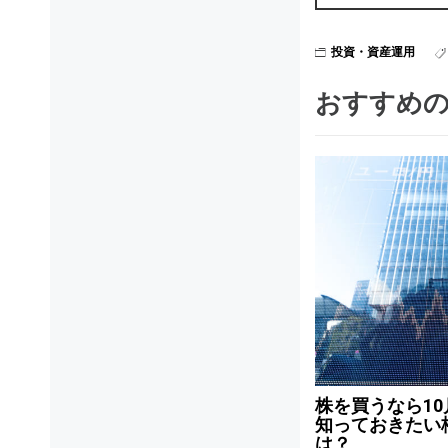
投資・資産運用
おすすめ
株を買うなら1
知っておきたい
は？