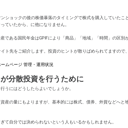
ーマンショックの後の株価暴落のタイミングで株式を購入していた
なっていたから、に他になりません。
産である国民年金はGPIFにより「商品」「地域」「時間」の区
のサイト先をご紹介します。投資のヒントが散りばめられてますので
Fホームページ 管理・運用状況
ちが分散投資を行うために
を行うにはどうしたらよいでしょうか。
有資産の量にもよりますが、基本的には株式、債券、外貨などへと
すぎて自分では決められないという人もいるかもしれません。