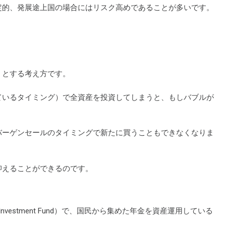
定的、発展途上国の場合にはリスク高めであることが多いです。
うとする考え方です。
ているタイミング）で全資産を投資してしまうと、もしバブルが
バーゲンセールのタイミングで新たに買うこともできなくなりま
抑えることができるのです。
 Investment Fund）で、国民から集めた年金を資産運用している