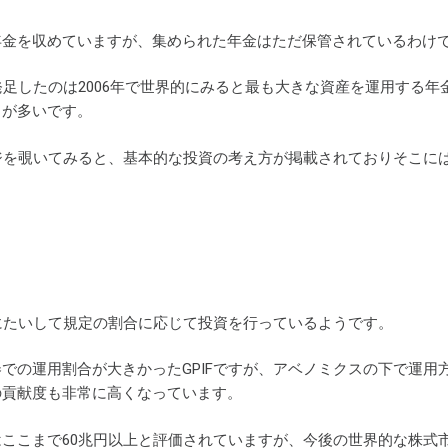
年金を収めていますが、集められた年金はただ保管されているわけ
、発足したのは2006年で世界的にみると最も大きな資産を運用す
とが多いです。
ージを覗いてみると、基本的な投資の考え方が掲載されておりそこ
産にたいして規定の割合に応じて投資を行っているようです。
での運用割合が大きかったGPIFですが、アベノミクスの下で運
の貢献度も非常に高くなっています。
はここまで60兆円以上と評価されていますが、今後の世界的な株式