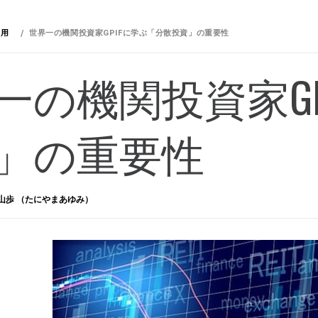
運用
世界一の機関投資家GPIFに学ぶ「分散投資」の重要性
一の機関投資家GP
」の重要性
山歩 （たにやまあゆみ）