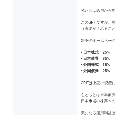
私たちは給与から
このGPIFですが
う表現がされるこ
GPIFのホームペ
• 日本株式 25%
• 日本債券 35%
• 外国株式 15%
• 外国債券 25%
GPIFは上記の資
もともとは日本債券
日本市場の株高へ
気になる運用利益