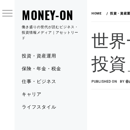
MONEY-ON
HOME
投資・資産
働き盛りの世代が読むビジネス・
世界
投資情報メディア｜アセットリー
ド
投資
投資・資産運用
保険・年金・税金
仕事・ビジネス
PUBLISHED ON
BY
谷
キャリア
ライフスタイル