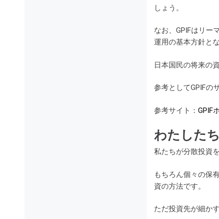
しょう。
なお、GPIFはリ
運用の基本方針と
日本国民の将来の資
参考としてGPIF
参考サイト：
GPI
わたした
私たちが分散投資
もちろん個々の保
資の方法です。
ただ投資先が細か