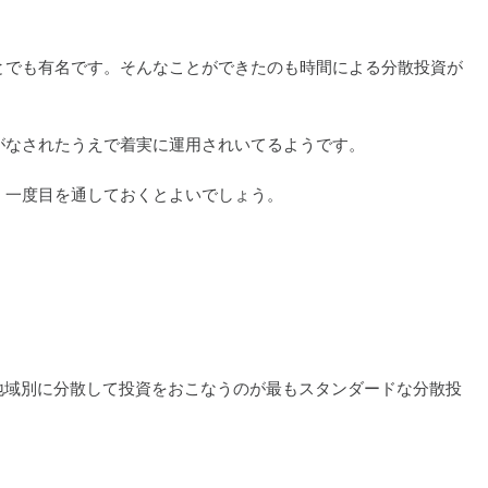
ことでも有名です。そんなことができたのも時間による分散投資が
別がなされたうえで着実に運用されいてるようです。
、一度目を通しておくとよいでしょう。
地域別に分散して投資をおこなうのが最もスタンダードな分散投