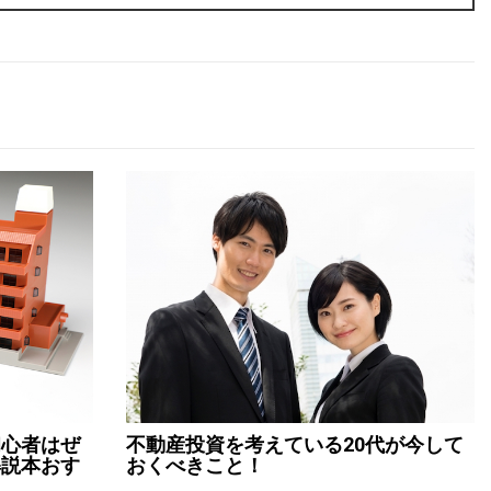
初心者はぜ
不動産投資を考えている20代が今して
解説本おす
おくべきこと！