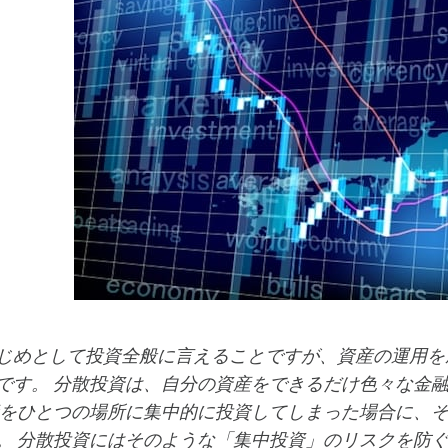
じめとして投資全般に言えることですが、資産の運用を
です。 分散投資は、自分の資産をできるだけ色々な金
産をひとつの場所に集中的に投資してしまった場合に、
。 分散投資にはそのような「集中投資」のリスクを防ぐ