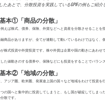
したあとで、分散投資を実践しているGPIFの例もご紹介
基本①「商品の分散」
、例えば株式、債券、保険、外貨などへと資産を分散させることを
金融商品がありますが、全てが連動して動いているわけではなく、
のが株式投資や外貨投資です。株や外貨は企業や国の動きにあわせ
定した値動きのする債券や、保険などにも投資をすることでバラン
基本②「地域の分散」
は、アジア圏、欧米圏、発展途上国の国々など地域をわけて投資を
とつの国へと集中的に投資してしまうと、もし国が破綻してしまっ
の分散です。