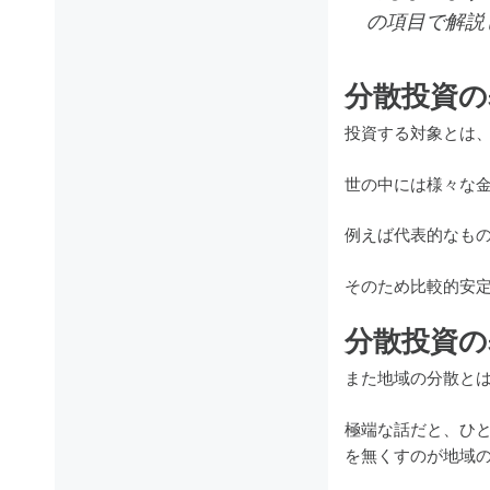
の項目で解説
分散投資の
投資する対象とは
世の中には様々な
例えば代表的なも
そのため比較的安
分散投資の
また地域の分散と
極端な話だと、ひ
を無くすのが地域