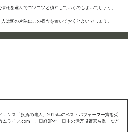
資信託を選んでコツコツと積立していくのもよいでしょう。
う人は頭の片隅にこの概念を置いておくとよいでしょう。
ァイナンス『投資の達人』2015年のベストパフォーマー賞を受
ムライフ.com」。日経BP社「日本の億万投資家名鑑」など