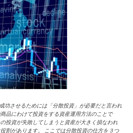
成功させるためには「分散投資」が必要だと言われ
融商品にわけて投資をする資産運用方法のことで
その投資が失敗してしまうと資産が大きく損なわれ
役割があります。 ここでは分散投資の仕方を３つ