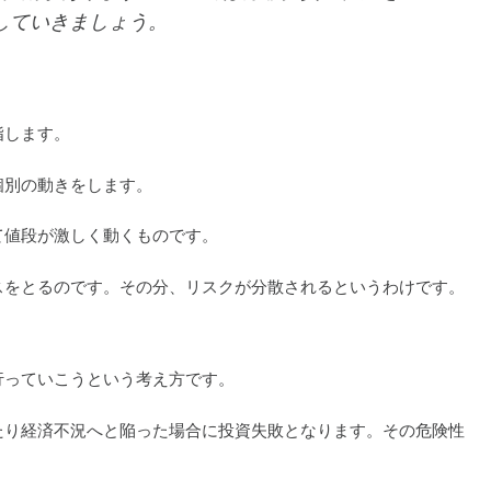
していきましょう。
指します。
個別の動きをします。
て値段が激しく動くものです。
スをとるのです。その分、リスクが分散されるというわけです。
行っていこうという考え方です。
たり経済不況へと陥った場合に投資失敗となります。その危険性