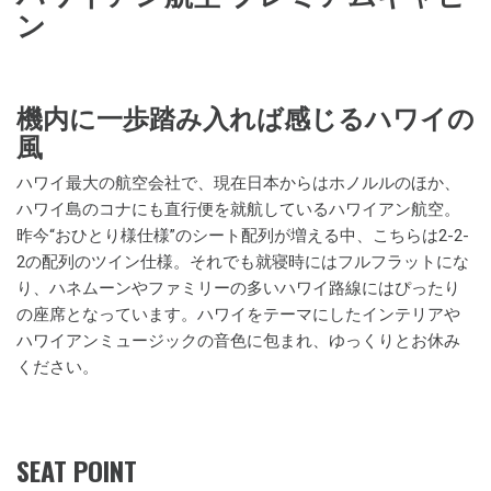
ン
機内に一歩踏み入れば感じるハワイの
風
ハワイ最大の航空会社で、現在日本からはホノルルのほか、
ハワイ島のコナにも直行便を就航しているハワイアン航空。
昨今“おひとり様仕様”のシート配列が増える中、こちらは2-2-
2の配列のツイン仕様。それでも就寝時にはフルフラットにな
り、ハネムーンやファミリーの多いハワイ路線にはぴったり
の座席となっています。ハワイをテーマにしたインテリアや
ハワイアンミュージックの音色に包まれ、ゆっくりとお休み
ください。
SEAT POINT