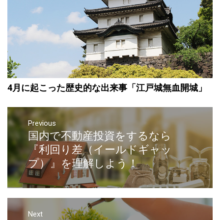
4月に起こった歴史的な出来事「江戸城無血開城」
Previous
国内で不動産投資をするなら
『利回り差（イールドギャッ
プ）』を理解しよう！
Next