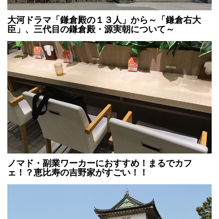
大河ドラマ「鎌倉殿の１３人」から～「鎌倉右大
臣」、三代目の鎌倉殿・源実朝について～
ノマド・副業ワーカーにおすすめ！まるでカフ
ェ！？恵比寿の吉野家がすごい！！