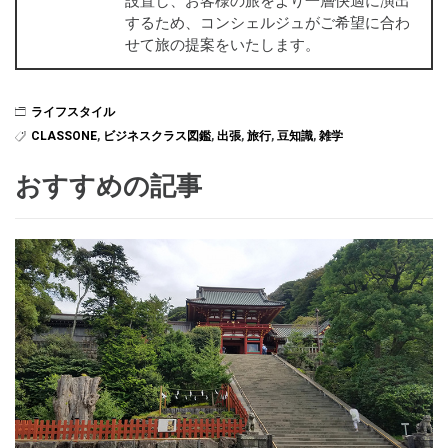
設置し、お客様の旅をより一層快適に演出
するため、コンシェルジュがご希望に合わ
せて旅の提案をいたします。
ライフスタイル
CLASSONE
,
ビジネスクラス図鑑
,
出張
,
旅行
,
豆知識
,
雑学
おすすめの記事