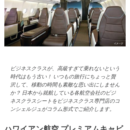
ビジネスクラスが、高級すぎて乗れないという
時代はもう古い！ いつもの旅行にちょっと贅
沢して、移動の時間も素敵な思い出にしません
か？ 日本から就航している各航空会社のビジ
ネスクラスシートをビジネスクラス専門店のコ
ンシェルジュがコラム形式でご紹介します。
ハワイアン航空 プレミアムキャビ