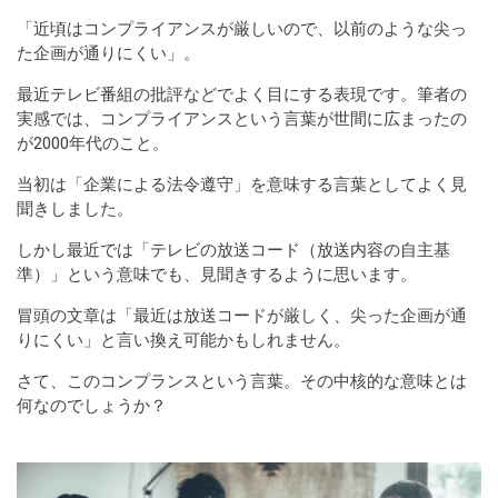
「近頃はコンプライアンスが厳しいので、以前のような尖っ
た企画が通りにくい」。
最近テレビ番組の批評などでよく目にする表現です。筆者の
実感では、コンプライアンスという言葉が世間に広まったの
が2000年代のこと。
当初は「企業による法令遵守」を意味する言葉としてよく見
聞きしました。
しかし最近では「テレビの放送コード（放送内容の自主基
準）」という意味でも、見聞きするように思います。
冒頭の文章は「最近は放送コードが厳しく、尖った企画が通
りにくい」と言い換え可能かもしれません。
さて、このコンプランスという言葉。その中核的な意味とは
何なのでしょうか？