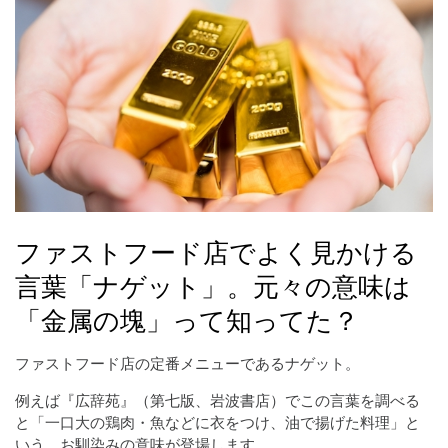
ファストフード店でよく見かける
言葉「ナゲット」。元々の意味は
「金属の塊」って知ってた？
ファストフード店の定番メニューであるナゲット。
例えば『広辞苑』（第七版、岩波書店）でこの言葉を調べる
と「一口大の鶏肉・魚などに衣をつけ、油で揚げた料理」と
いう、お馴染みの意味が登場します。