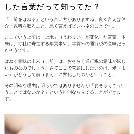
した言葉だって知ってた？
「上前をはねる」という言い方がありますね。良く言えば仲
介手数料を取ること。悪く言えばピンハネのことです。
ここでいう上前は「上米」（うわまい）が変化した言葉。本
来は、寺社に寄進する年貢米や、年貢米の通行税の意味だっ
たそうです。
はねる意味の上米（上前）は、おそらく通行税の意味が転じ
たものなのでしょう。さてここで問題にしたいのは、米（ま
い）がどうして前（まえ）に変化したのかということ。
その明確な理由は明らかではありませんが「おそらくこうい
うことではないか？」という推測なら立てることができま
す。