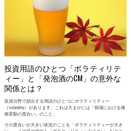
投資用語のひとつ「ボラティリテ
ィー」と「発泡酒のCM」の意外な
関係とは？
投資分野で頻出する用語のひとつにボラティリティー
（volatility）があります。これは大まかには「相場における価
格変動の度合い」のこと。
その度合いが大きい状況のことを「ボラティリティーが大き