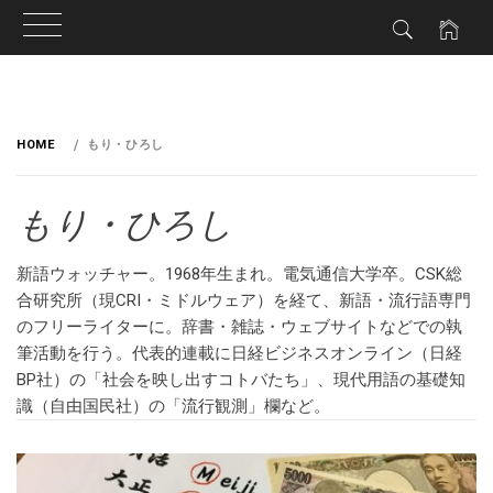
HOME
もり・ひろし
もり・ひろし
新語ウォッチャー。1968年生まれ。電気通信大学卒。CSK総
合研究所（現CRI・ミドルウェア）を経て、新語・流行語専門
のフリーライターに。辞書・雑誌・ウェブサイトなどでの執
筆活動を行う。代表的連載に日経ビジネスオンライン（日経
BP社）の「社会を映し出すコトバたち」、現代用語の基礎知
識（自由国民社）の「流行観測」欄など。