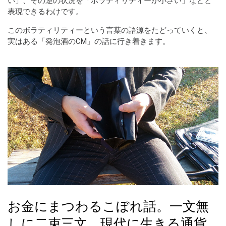
い」、その逆の状況を「ボラティリティーが小さい」などと
表現できるわけです。
このボラティリティーという言葉の語源をたどっていくと、
実はある「発泡酒のCM」の話に行き着きます。
お金にまつわるこぼれ話。一文無
しに二束三文。現代に生きる通貨