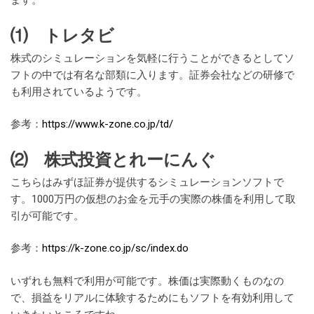
ます。
⑴ トレタビ
株式のシミュレーションを気軽に行うことができるとしてソ
フトの中では有名な部類に入ります。証券会社などの研修で
も利用されているようです。
参考：
https://www.k-zone.co.jp/td/
⑵ 株式投資とれーにんぐ
こちらはみずほ証券が提供するシミュレーションソフトで
す。1000万円の仮想のお金を元手の実際の株価を利用して取
引が可能です。
参考：
https://k-zone.co.jp/sc/index.do
いずれも無料で利用が可能です。株価は実際動くものなの
で、損益をリアルに体験するためにもソフトを有効利用して