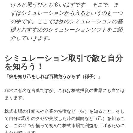
けると思うひとも多いはずです。 そこで、ま
ずはシミュレーションから入るというのも一つ
の手です。ここでは株のシミュレーションの基
礎とおすすめのシミュレーションソフトをご紹
介していきます。
シミュレーション取引で敵と自分
を知ろう！
「彼を知り己をしれば百戦危うからず（孫子）」
非常に有名な言葉ですが、これは株式投資の世界にも当ては
まります。
株式市場の仕組みや企業の特徴など（彼）を知ること、そし
て自分の取引のクセや失敗した時の傾向など（己）を知るこ
と、この２つが揃って初めて株式市場で利益を上げるために
土台が整います。