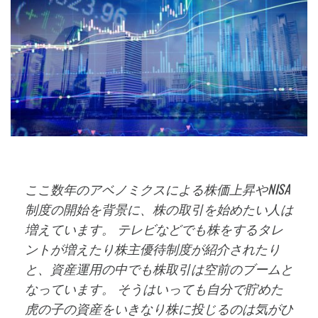
ここ数年のアベノミクスによる株価上昇やNISA
制度の開始を背景に、株の取引を始めたい人は
増えています。 テレビなどでも株をするタレ
ントが増えたり株主優待制度が紹介されたり
と、資産運用の中でも株取引は空前のブームと
なっています。 そうはいっても自分で貯めた
虎の子の資産をいきなり株に投じるのは気がひ