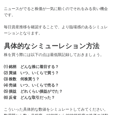
ニュースがでると株価が一気に動くのでそれをみる良い機会
です。
毎日資産推移を確認することで、より臨場感のあるシミュレ
ーションとなります。
具体的なシミューレション方法
株を買う際には以下の点は最低限記録しておきましょう。
⑴ 銘柄 どんな株に着目する？
⑵ 買値 いつ、いくらで買う？
⑶ 株数 何株買う？
⑷ 売値 いつ、いくらで売る？
⑸ 損益 どれくらい損益がでた？
⑹ 反省 どんな取引だった？
こういった具体的な数値をシミュレートしてみてください。