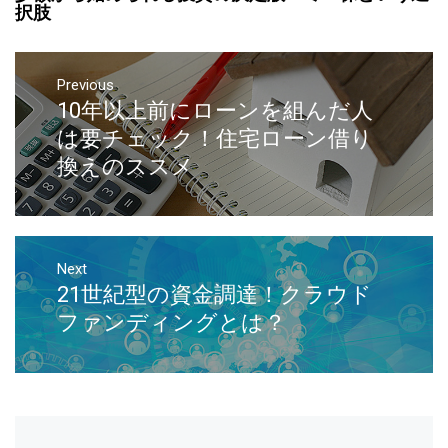
択肢
Previous
10年以上前にローンを組んだ人
は要チェック！住宅ローン借り
換えのススメ
Next
21世紀型の資金調達！クラウド
ファンディングとは？