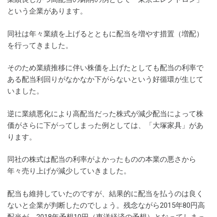
という企業があります。
同社は年々業績を上げるとともに配当を増やす措置（増配）
を行ってきました。
そのため業績推移に伴い株価を上げたとしても配当の利率で
ある配当利回りがなかなか下がらないという好循環が生じて
いました。
逆に業績悪化により高配当だった株式が減少配当によって株
価がさらに下がってしまった例としては、「大塚家具」があ
ります。
同社の株式は配当の利率がよかったものの本業の悪さから
年々売り上げが減少していきました。
配当も維持していたのですが、結果的に配当を払うのは良く
ないと企業が判断したのでしょう。残念ながら2015年80円高
配当が、2018年予想10円（東洋経済の予想）となってしまっ