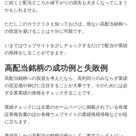
に続くと配当どころか値下がりの損失も大きくなってしまう
かもしれません。
ただしこのカラクリさえ知っておけば、危ない高配当銘柄へ
の投資を避けることは十分に可能です。
いまではウェブサイトを少しチェックするだけで配当や業績
の推移をしることができます。
高配当銘柄の成功例と失敗例
高配当銘柄への投資を考えたなら、高利回りのみならず業績
の安定感や伸びに注目することが大事です。そのためには必
ず企業業績の推移をチェックすることです。
業績チェックには企業のホームページに掲載されている有価
証券報告書のほか各種ウェブサイトの業績推移情報などが役
に立ちます。
業績良しかつ高配当の銘柄の例として「東京エレクトロン」