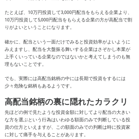
たとえば、10万円投資して3,000円配当をもらえる企業より、
10万円投資して5,000円配当をもらえる企業の方が高配当で割
りがよいということになります。
確かに、配当という一面だけでみると投資効率がよいように
みえますし、配当を大盤振る舞いする企業はさぞかし本業が
上手くいっている企業なのではないかと考えてしまうのも無
理もないことです。
でも、実際には高配当銘柄の中には長期で投資をするには
少々危険な銘柄もあるようです。
高配当銘柄の裏に隠れたカラクリ
先ほどの例で見たような投資金額に対してより配当の大きい
な方を選ぶという行為はいわゆる額面のみで判断している投
資の仕方といえますが、この額面のみでの判断は時に投資家
に対して痛手を与えることがあります。