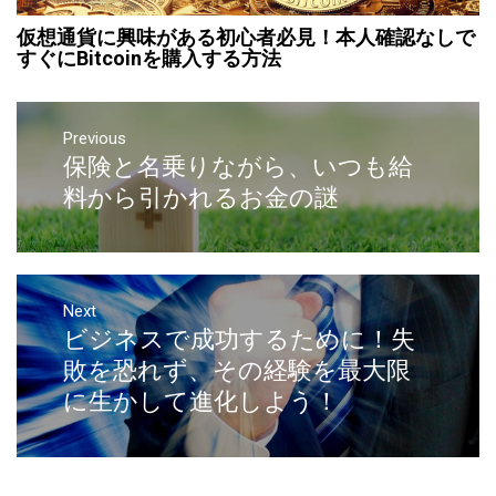
仮想通貨に興味がある初心者必見！本人確認なしで
すぐにBitcoinを購入する方法
Previous
保険と名乗りながら、いつも給
料から引かれるお金の謎
Next
ビジネスで成功するために！失
敗を恐れず、その経験を最大限
に生かして進化しよう！