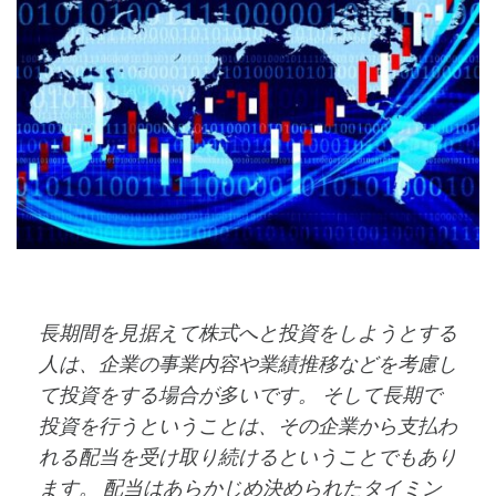
長期間を見据えて株式へと投資をしようとする
人は、企業の事業内容や業績推移などを考慮し
て投資をする場合が多いです。 そして長期で
投資を行うということは、その企業から支払わ
れる配当を受け取り続けるということでもあり
ます。 配当はあらかじめ決められたタイミン