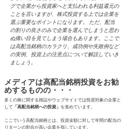
グで企業から投資家へと支払われる利益還元の
ことを言いますが、株式投資する上では企業を
選ぶ重要なポイントになります。 ただ、配当
の割りの良さのみで企業を選んでしまうと思わ
ぬ痛い目を見てしまう場合もあります。ここで
は高配当銘柄のカラクリ、成功例や失敗例など
の実例、投資上の注意点について解説していき
ましょう。
メディアは高配当銘柄投資をお勧
めするものの・・・
多くの株に関する雑誌やウェブサイトでは投資対象の企業と
して
「高配当銘柄への投資」
を進めています。
ここでいう高配当銘柄とは、投資金額に対して年間の配当の
リターンの割合が高い企業を指しています。