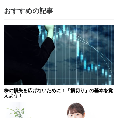
おすすめの記事
株の損失を広げないために！「損切り」の基本を覚
えよう！