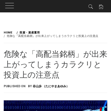
HOME
投資・資産運用
危険な「高配当銘柄」が出来上がってしまうカラクリと投資上の注意点
危険な「高配当銘柄」が出来
上がってしまうカラクリと
投資上の注意点
PUBLISHED ON
BY
谷山歩 （たにやまあゆみ）