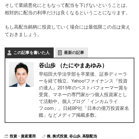
そして業績悪化にともなって配当を下げないということは、
相対的に配当の利率だけは良くなるということになります。
もし高配当銘柄に投資していく場合には最低限この点は覚え
ておきましょう。
この記事を書いた人
最新の記事
谷山歩 （たにやまあゆみ）
早稲田大学法学部を卒業後、証券ディーラ
ーを経て独立。Yahoo!ファイナンス『投資
の達人』2015年のベストパフォーマー賞を
受賞。マネーの専門家かつ個人投資家とし
て活動中。個人ブログ「インカムライ
フ.com」。日経BP社「日本の億万投資家名
鑑」などメディア掲載多数。
投資・資産運用
株
,
株式投資
,
谷山歩
,
高額配当