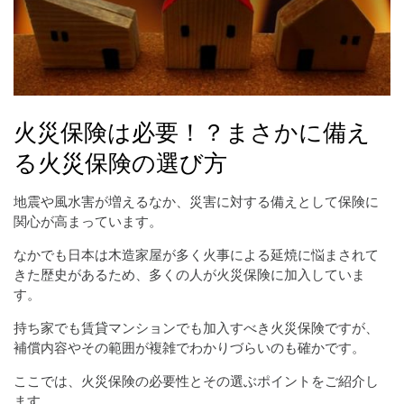
火災保険は必要！？まさかに備え
る火災保険の選び方
地震や風水害が増えるなか、災害に対する備えとして保険に
関心が高まっています。
なかでも日本は木造家屋が多く火事による延焼に悩まされて
きた歴史があるため、多くの人が火災保険に加入していま
す。
持ち家でも賃貸マンションでも加入すべき火災保険ですが、
補償内容やその範囲が複雑でわかりづらいのも確かです。
ここでは、火災保険の必要性とその選ぶポイントをご紹介し
ます。