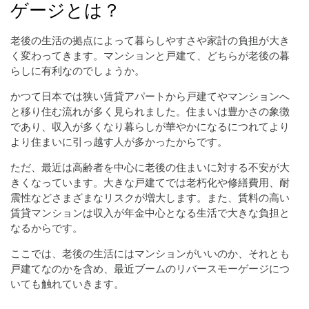
ゲージとは？
老後の生活の拠点によって暮らしやすさや家計の負担が大き
く変わってきます。マンションと戸建て、どちらが老後の暮
らしに有利なのでしょうか。
かつて日本では狭い賃貸アパートから戸建てやマンションへ
と移り住む流れが多く見られました。住まいは豊かさの象徴
であり、収入が多くなり暮らしが華やかになるにつれてより
より住まいに引っ越す人が多かったからです。
ただ、最近は高齢者を中心に老後の住まいに対する不安が大
きくなっています。大きな戸建てでは老朽化や修繕費用、耐
震性などさまざまなリスクが増大します。また、賃料の高い
賃貸マンションは収入が年金中心となる生活で大きな負担と
なるからです。
ここでは、老後の生活にはマンションがいいのか、それとも
戸建てなのかを含め、最近ブームのリバースモーゲージにつ
いても触れていきます。