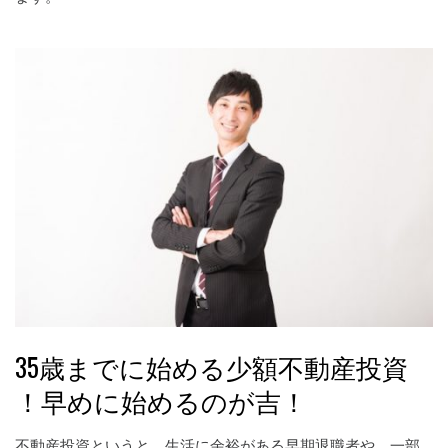
35歳までに始める少額不動産投資
！早めに始めるのが吉！
不動産投資というと、生活に余裕がある早期退職者や、一部