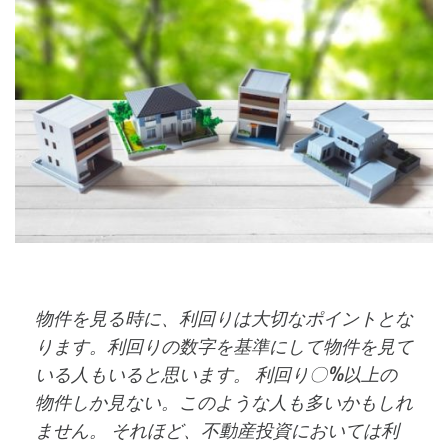
物件を見る時に、利回りは大切なポイントとな
ります。利回りの数字を基準にして物件を見て
いる人もいると思います。 利回り〇%以上の
物件しか見ない。このような人も多いかもしれ
ません。 それほど、不動産投資においては利