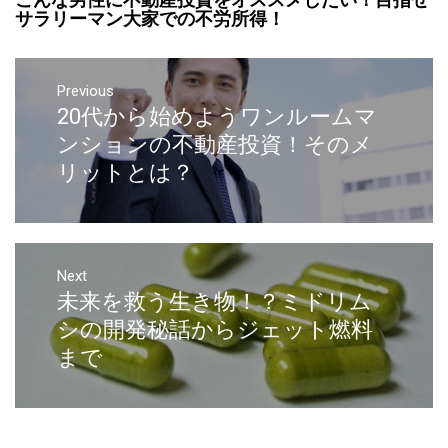
サラリーマン大家での不労所得！
Previous
20代から始めようワンルームマ
ンションの不動産投資！そのメ
リットとは？
Next
未来を救う生き物！？ミドリム
シの開発秘話からジェット燃料
まで