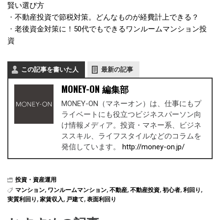
賢い選び方
・
不動産投資で節税対策。どんなものが経費計上できる？
・
老後資金対策に！50代でもできるワンルームマンション投
資
この記事を書いた人
最新の記事
MONEY-ON 編集部
MONEY-ON（マネーオン）は、仕事にもプ
ライベートにも役立つビジネスパーソン向
け情報メディア。投資・マネー系、ビジネ
ススキル、ライフスタイルなどのコラムを
発信しています。
http://money-on.jp/
投資・資産運用
マンション
,
ワンルームマンション
,
不動産
,
不動産投資
,
初心者
,
利回り
,
実質利回り
,
家賃収入
,
戸建て
,
表面利回り