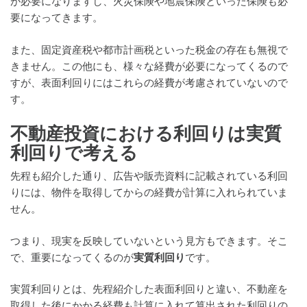
が必要になりますし、火災保険や地震保険といった保険も必
要になってきます。
また、固定資産税や都市計画税といった税金の存在も無視で
きません。この他にも、様々な経費が必要になってくるので
すが、表面利回りにはこれらの経費が考慮されていないので
す。
不動産投資における利回りは実質
利回りで考える
先程も紹介した通り、広告や販売資料に記載されている利回
りには、物件を取得してからの経費が計算に入れられていま
せん。
つまり、現実を反映していないという見方もできます。そこ
で、重要になってくるのが
実質利回り
です。
実質利回りとは、先程紹介した表面利回りと違い、不動産を
取得した後にかかる経費も計算に入れて算出された利回りの