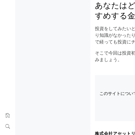
あなたは
すめする金
投資をしてみたい
り知識がなかった
で経っても投資に
そこで今回は投資
みましょう。
このサイトについ
株式会社アセットリード.