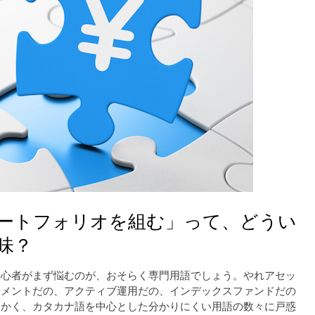
ートフォリオを組む」って、どうい
味？
初心者がまず悩むのが、おそらく専門用語でしょう。やれアセッ
ジメントだの、アクティブ運用だの、インデックスファンドだの
にかく、カタカナ語を中心とした分かりにくい用語の数々に戸惑