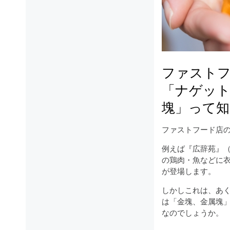
ファスト
「ナゲット
塊」って知
ファストフード店
例えば『広辞苑』
の鶏肉・魚などに
が登場します。
しかしこれは、あ
は「金塊、金属塊
なのでしょうか。