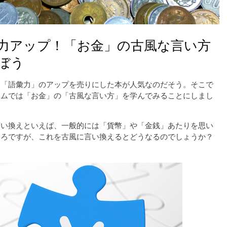
力アップ！「お金」の古風な言い方
ぼう
は「語彙力」のアップを売りにした本が人気なのだそう。そこで
ラムでは「お金」の「古風な言い方」を学んでみることにしまし
言い換えといえば、一般的には「貨幣」や「金銭」あたりを思い
ころですが、これを古風に言い換えるとどうなるのでしょうか？