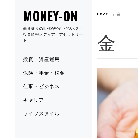
MONEY-ON
HOME
金
働き盛りの世代が読むビジネス・
金
投資情報メディア｜アセットリー
ド
投資・資産運用
保険・年金・税金
仕事・ビジネス
キャリア
ライフスタイル