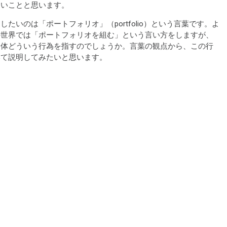
多いことと思います。
したいのは「ポートフォリオ」（portfolio）という言葉です。よ
の世界では「ポートフォリオを組む」という言い方をしますが、
一体どういう行為を指すのでしょうか。言葉の観点から、この行
いて説明してみたいと思います。