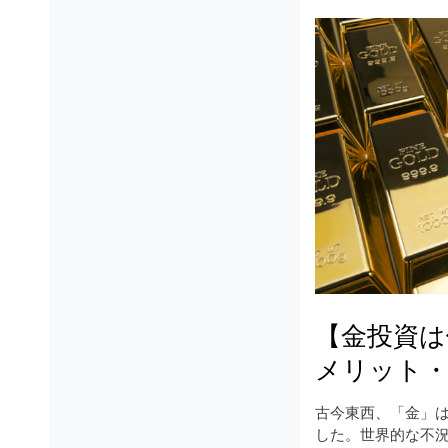
【金投資は
メリット・
古今東西、「金」
した。世界的な不