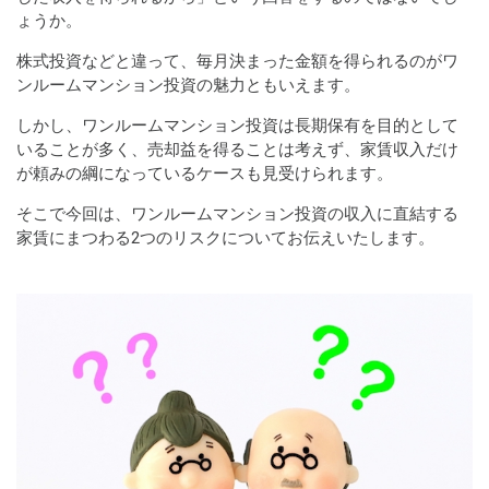
ょうか。
株式投資などと違って、毎月決まった金額を得られるのがワ
ンルームマンション投資の魅力ともいえます。
しかし、ワンルームマンション投資は長期保有を目的として
いることが多く、売却益を得ることは考えず、家賃収入だけ
が頼みの綱になっているケースも見受けられます。
そこで今回は、ワンルームマンション投資の収入に直結する
家賃にまつわる2つのリスクについてお伝えいたします。