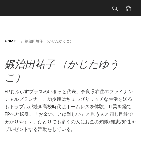
HOME
鍛治田祐子 （かじたゆうこ）
鍛治田祐子 （かじたゆう
こ）
FPおふぃすプラスめいきっと代表。奈良県在住のファイナン
シャルプランナー。幼少期はちょっぴりリッチな生活を送る
もトラブルが続き高校時代はホームレスを体験。IT業を経て
FPへと転身。「お金のことは難しい」と思う人と同じ目線で
分かりやすく、ひとりでも多くの人にお金の知識/知恵/知性を
プレゼントする活動をしている。