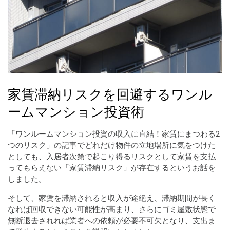
家賃滞納リスクを回避するワンル
ームマンション投資術
「ワンルームマンション投資の収入に直結！家賃にまつわる2
つのリスク」の記事でどれだけ物件の立地場所に気をつけた
としても、入居者次第で起こり得るリスクとして家賃を支払
ってもらえない「家賃滞納リスク」が存在するというお話を
しました。
そして、家賃を滞納されると収入が途絶え、滞納期間が長く
なれば回収できない可能性が高まり、さらにゴミ屋敷状態で
無断退去されれば業者への依頼が必要不可欠となり、支出ま