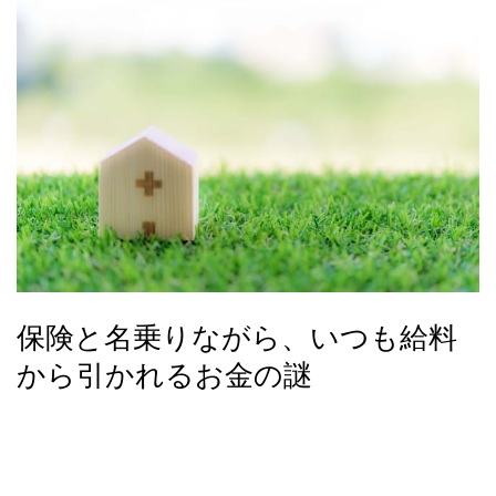
保険と名乗りながら、いつも給料
から引かれるお金の謎
会社員にとって、月に一度の楽しみといえば、やはり給料日
ではないでしょうか。でも、その直前に渡される給与明細書
をよく見ると、「総支給額」のわりに口座へ振込まれる金額