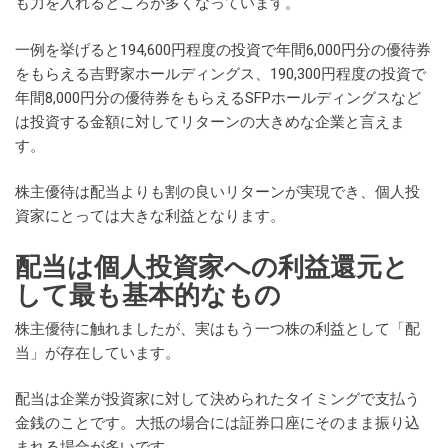
も力を入れるところが多くなっています。
一例を挙げると194,600円程度の投資で年間6,000円分の優待券
をもらえる吉野家ホールディングス、190,300円程度の投資で
年間8,000円分の優待券をもらえるSFPホールディングスなど
は投資する金額に対してリターンの大きめな企業と言えま
す。
株主優待は配当よりも割の良いリターンが実現でき、個人投
資家にとっては大きな利益となります。
配当は個人投資家への利益還元と
して最も基本的なもの
株主優待に触れましたが、実はもう一つ株の利益として「配
当」が存在しています。
配当は企業が投資家に対して決められたタイミングで支払う
金銭のことです。大抵の場合には証券口座にそのまま振り込
まれる場合が多いです。