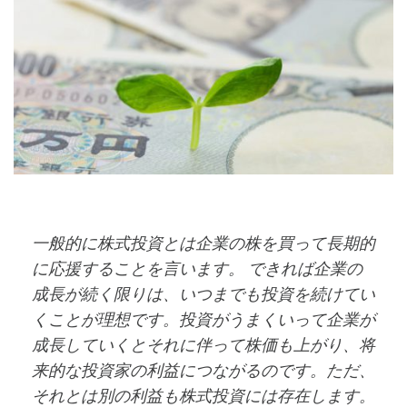
一般的に株式投資とは企業の株を買って長期的
に応援することを言います。 できれば企業の
成長が続く限りは、いつまでも投資を続けてい
くことが理想です。投資がうまくいって企業が
成長していくとそれに伴って株価も上がり、将
来的な投資家の利益につながるのです。ただ、
それとは別の利益も株式投資には存在します。