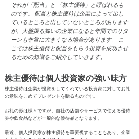
それが「配当」と 「株主優待」と呼ばれるも
のです。 配当と株主優待は企業によって出し
ているところと出していないところがあります
が、大盤振る舞いの企業になると年間でのリタ
ーンも非常に大きくなる場合があります。 こ
こでは株主優待と配当をもらう投資を成功させ
るための知識をご紹介していきます。
株主優待は個人投資家の強い味方
株主優待は企業が投資をしてくれている投資家に対してお礼
の意味をこめてプレゼントを贈るものです。
お礼の形は様々ですが、自社の店舗やサービスで使える優待
券や飲食品などが一般的な優待品となります。
最近、個人投資家が株主優待を重要視することもあり、企業