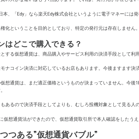
JR東日本、「Edy」なら楽天Edy株式会社というように電子マネーに
集権化ということを目的としており、特定の発行元は存在しません
ンはどこで購入できる？
表とする仮想通貨は、商品購入やサービス利用の決済手段として利
はモナコイン決済に対応しているお店もあります。今後ますます決
仮想通貨は、まだ適正価格というものが決まっていません。今後1B
す。
クもあるので決済手段としてよりも、むしろ投機対象として見る人
4月に仮想通貨法ができたので、仮想通貨取引所で本人確認をしたう
つつある”仮想通貨バブル”