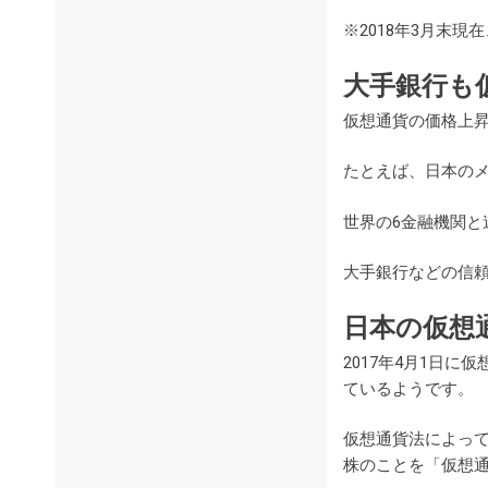
※2018年3月末現
大手銀行も
仮想通貨の価格上
たとえば、日本のメ
世界の6金融機関と
大手銀行などの信
日本の仮想
2017年4月1日
ているようです。
仮想通貨法によっ
株のことを「仮想