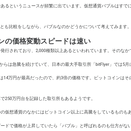
であるというニュースが頻繁に出ています。仮想通貨バブルはすで
ルとも比較をしながら、バブルなのかどうかについて考えてみます
ンの価格変動スピードは速い
発行されており、2,000種類以上あるといわれています。そのな
てからは急騰を続けていて、日本の最大手取引所「bitFlyer」では
点では14万円が最高だったので、約3倍の価格です。ビットコインはその
で250万円台を記録した取引所もあるようです。
かの仮想通貨のなかにはビットコイン以上に高騰をしているものも
ピードで価格が上昇していたら「バブル」と呼ばれるのも仕方がな