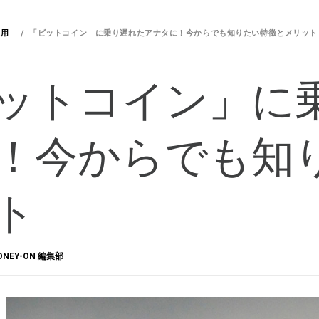
運用
「ビットコイン」に乗り遅れたアナタに！今からでも知りたい特徴とメリット
ットコイン」に
！今からでも知
ト
ONEY-ON 編集部