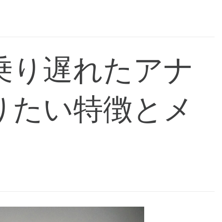
乗り遅れたアナ
りたい特徴とメ