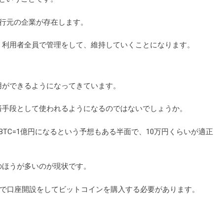
は発行元の企業が存在します。
。利用者全員で管理をして、維持していくことになります。
用ができるようになってきています。
済手段として使われるようになるのではないでしょうか。
TC=1億円になるという予想もある半面で、10万円くらいが適正
のほうが多いのが現状です。
えで口座開設をしてビットコインを購入する必要があります。