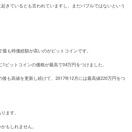
に起きているとも言われていますし、まだバブルではないという
。
かで最も時価総額が高いのがビットコインです。
5月に1ビットコインの価格が最高で34万円をつけました。
後も高値を更新し続けて、2017年12月には最高値220万円をつ
あります。
いかもしれません。