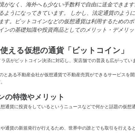
境がなく、海外へも少ない手数料で自由に送金できます
るようになってきています。 しかし、法定通貨のよう
ます。ビットコインなどの仮想通貨は利用するためのポ
インの基礎知識や投資商品としてのメリット・デメリッ
で使える仮想の通貨「ビットコイン」
カメラ店がビットコイン決済に対応し、実店舗での普及も広がってい
日本のとある不動産会社が仮想通貨で不動産売買ができるサービスを
す。
ンの特徴やメリット
仮想通貨に投資をしているというニュースなどで何かと話題の仮想
金や通貨の新規発行が行えるため、世界中の誰とでも取引を行える