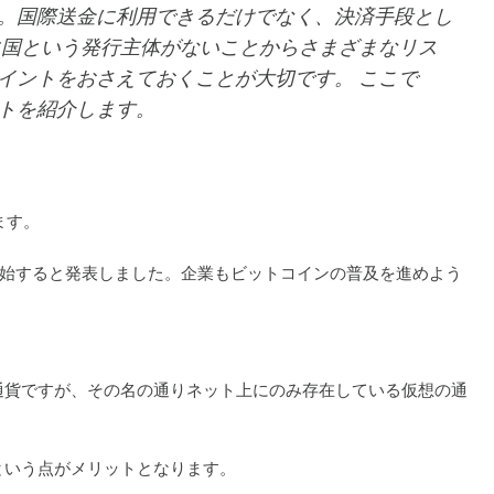
。国際送金に利用できるだけでなく、決済手段とし
に国という発行主体がないことからさまざまなリス
イントをおさえておくことが大切です。 ここで
トを紹介します。
ます。
開始すると発表しました。企業もビットコインの普及を進めよう
通貨ですが、その名の通りネット上にのみ存在している仮想の通
という点がメリットとなります。