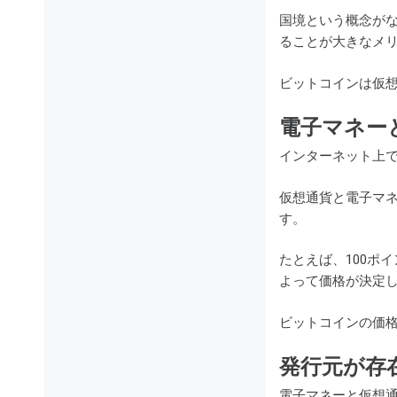
国境という概念が
ることが大きなメ
ビットコインは仮
電子マネー
インターネット上で
仮想通貨と電子マ
す。
たとえば、100ポ
よって価格が決定
ビットコインの価格
発行元が存
電子マネーと仮想