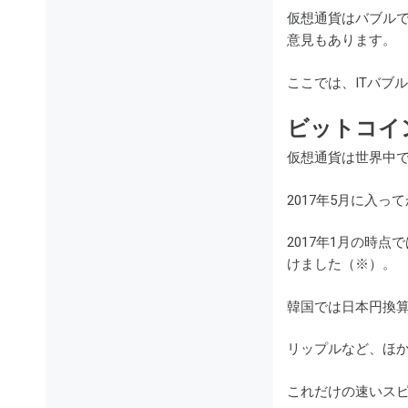
仮想通貨はバブル
意見もあります。
ここでは、ITバブ
ビットコイ
仮想通貨は世界中で
2017年5月に入っ
2017年1月の時
けました（※）。
韓国では日本円換算
リップルなど、ほ
これだけの速いス