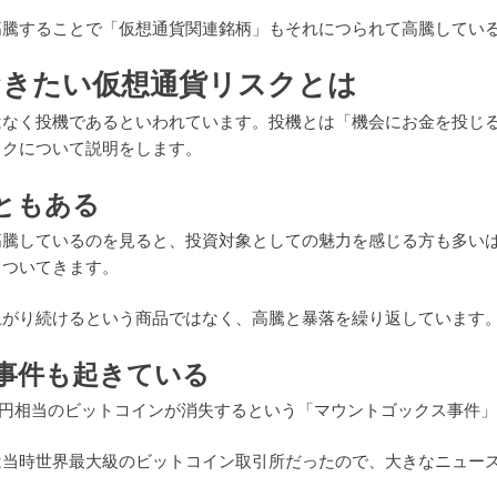
高騰することで「仮想通貨関連銘柄」もそれにつられて高騰してい
おきたい仮想通貨リスクとは
はなく投機であるといわれています。投機とは「機会にお金を投じ
スクについて説明をします。
ともある
高騰しているのを見ると、投資対象としての魅力を感じる方も多い
もついてきます。
上がり続けるという商品ではなく、高騰と暴落を繰り返しています
事件も起きている
15億円相当のビットコインが消失するという「マウントゴックス事件
は当時世界最大級のビットコイン取引所だったので、大きなニュー