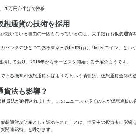
在、70万円台半ばで推移
仮想通貨の技術を採用
昇が続いている理由の一因となっているのは、大手銀行も仮想通貨
ガバンクのひとつである東京三菱UFJ銀行は「MUFJコイン」と
連携しており、2018年からサービスを開始する予定のようです。
頼できる機関が仮想通貨を採用するという情報は、仮想通貨全体の
通貨法も影響？
に仮想通貨法が施行されました。このニュースで多くの人が仮想通貨
て仮想通貨が財産として認められたことは、世界中の投資家に影響
通貨関連銘柄」と呼びます。