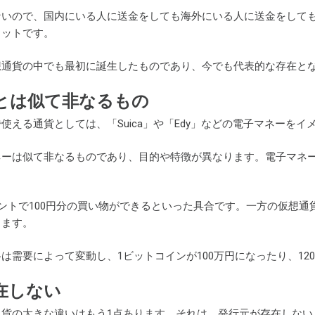
ないので、国内にいる人に送金をしても海外にいる人に送金をして
リットです。
想通貨の中でも最初に誕生したものであり、今でも代表的な存在と
とは似て非なるもの
使える通貨としては、「Suica」や「Edy」などの電子マネーを
ネーは似て非なるものであり、目的や特徴が異なります。電子マネ
イントで100円分の買い物ができるといった具合です。一方の仮想
します。
は需要によって変動し、1ビットコインが100万円になったり、12
在しない
通貨の大きな違いはもう1点あります。それは、発行元が存在しない