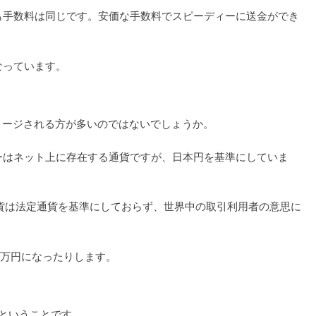
も手数料は同じです。安価な手数料でスピーディーに送金ができ
なっています。
イメージされる方が多いのではないでしょうか。
ーはネット上に存在する通貨ですが、日本円を基準にしていま
通貨は法定通貨を基準にしておらず、世界中の取引利用者の意思に
0万円になったりします。
ということです。