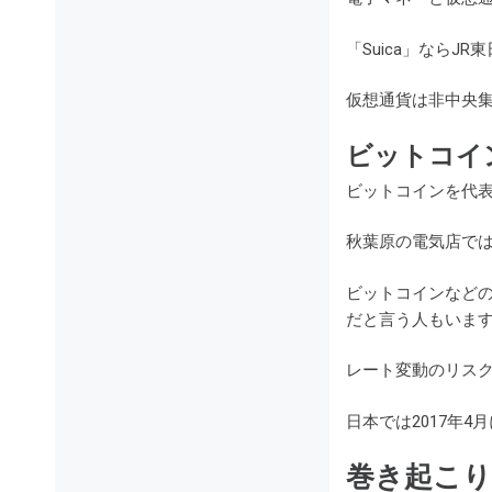
「Suica」なら
仮想通貨は非中央
ビットコイ
ビットコインを代
秋葉原の電気店で
ビットコインなどの
だと言う人もいま
レート変動のリス
日本では2017年
巻き起こり