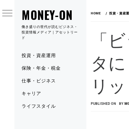
MONEY-ON
HOME
投資・資産
働き盛りの世代が読むビジネス・
「ビ
投資情報メディア｜アセットリー
ド
タに
投資・資産運用
保険・年金・税金
リッ
仕事・ビジネス
キャリア
PUBLISHED ON
BY
M
ライフスタイル