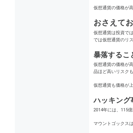
仮想通貨の価格が
おさえて
仮想通貨は投資で
では仮想通貨のリ
暴落するこ
仮想通貨の価格が
品ほど高いリスク
仮想通貨も価格が
ハッキング
2014年には、1
マウントゴックス