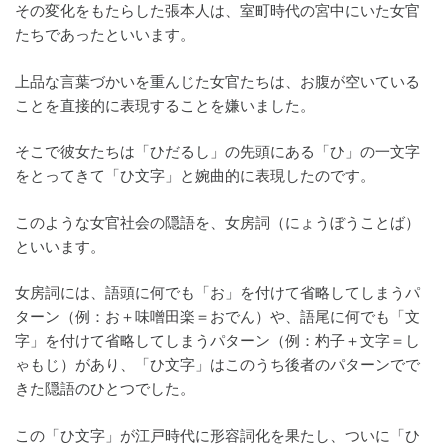
その変化をもたらした張本人は、室町時代の宮中にいた女官
たちであったといいます。
上品な言葉づかいを重んじた女官たちは、お腹が空いている
ことを直接的に表現することを嫌いました。
そこで彼女たちは「ひだるし」の先頭にある「ひ」の一文字
をとってきて「ひ文字」と婉曲的に表現したのです。
このような女官社会の隠語を、女房詞（にょうぼうことば）
といいます。
女房詞には、語頭に何でも「お」を付けて省略してしまうパ
ターン（例：お＋味噌田楽＝おでん）や、語尾に何でも「文
字」を付けて省略してしまうパターン（例：杓子＋文字＝し
ゃもじ）があり、「ひ文字」はこのうち後者のパターンでで
きた隠語のひとつでした。
この「ひ文字」が江戸時代に形容詞化を果たし、ついに「ひ