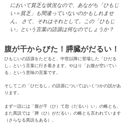
において貧乏な状況なので、あながち「ひもじ
い＝貧乏」も間違っていないのかもしれませ
ん。 さて、それはそれとして。この「ひもじ
い」という言葉の語源は何なのでしょうか？
腹が干からびた！膵臓がだるい！
ひもじいの語源をたどると、中世以降に登場した「ひだる
し」という言葉に行き着きます。やはり「お腹が空いてい
る」という意味の言葉です。
そしてこの「ひだるし」の語源についてはいくつかの説があ
ります。
まず一説には「腹が干（ひ）て怠（だるい）い」の略とも、
また異説では「脾（ひ）がだるい」の略とも言われています
（さらなる異説もある）。