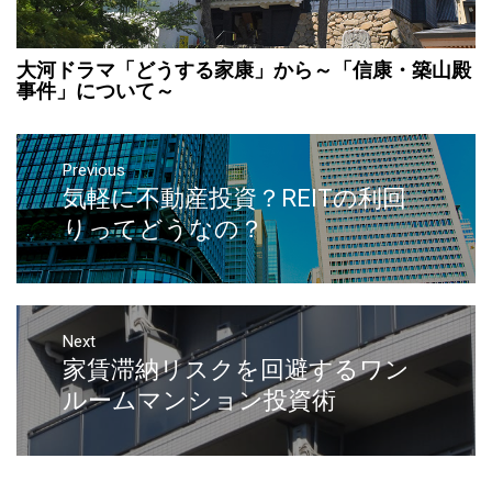
大河ドラマ「どうする家康」から～「信康・築山殿
事件」について～
Previous
気軽に不動産投資？REITの利回
りってどうなの？
Next
家賃滞納リスクを回避するワン
ルームマンション投資術