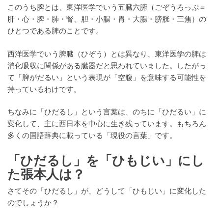
このうち脾とは、東洋医学でいう五臓六腑（ごぞうろっぷ＝
肝・心・脾・肺・腎、胆・小腸・胃・大腸・膀胱・三焦）の
ひとつである脾のことです。
西洋医学でいう脾臓（ひぞう）とは異なり、東洋医学の脾は
消化吸収に関係がある臓器だと思われていました。したがっ
て「脾がだるい」という表現が「空腹」を意味する可能性を
持っているわけです。
ちなみに「ひだるし」という言葉は、のちに「ひだるい」に
変化して、主に西日本を中心に生き残っています。もちろん
多くの国語辞典に載っている「現役の言葉」です。
「ひだるし」を「ひもじい」にし
た張本人は？
さてその「ひだるし」が、どうして「ひもじい」に変化した
のでしょうか？