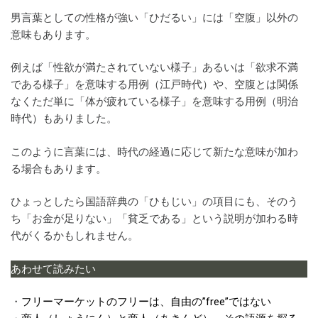
男言葉としての性格が強い「ひだるい」には「空腹」以外の
意味もあります。
例えば「性欲が満たされていない様子」あるいは「欲求不満
である様子」を意味する用例（江戸時代）や、空腹とは関係
なくただ単に「体が疲れている様子」を意味する用例（明治
時代）もありました。
このように言葉には、時代の経過に応じて新たな意味が加わ
る場合もあります。
ひょっとしたら国語辞典の「ひもじい」の項目にも、そのう
ち「お金が足りない」「貧乏である」という説明が加わる時
代がくるかもしれません。
あわせて読みたい
・
フリーマーケットのフリーは、自由の”free”ではない