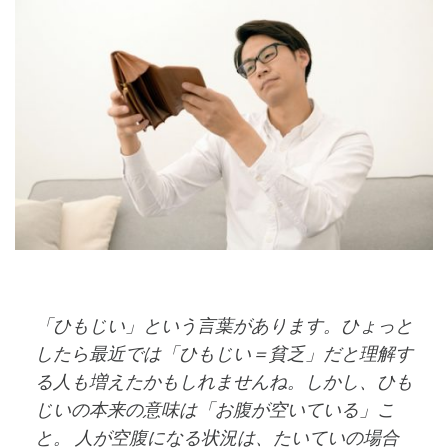
「ひもじい」という言葉があります。ひょっと
したら最近では「ひもじい＝貧乏」だと理解す
る人も増えたかもしれませんね。しかし、ひも
じいの本来の意味は「お腹が空いている」こ
と。 人が空腹になる状況は、たいていの場合