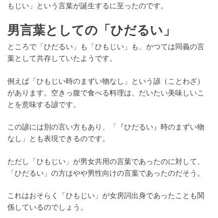
もじい」という言葉が誕生するに至ったのです。
男言葉としての「ひだるい」
ところで「ひだるい」も「ひもじい」も、かつては同義の言
葉として共存していたようです。
例えば「ひもじい時のまずい物なし」という諺（ことわざ）
があります。空きっ腹で食べる料理は、だいたい美味しいこ
とを意味する諺です。
この諺には別の言い方もあり、「『ひだるい』時のまずい物
なし」とも表現できるのです。
ただし「ひもじい」が男女共用の言葉であったのに対して、
「ひだるい」の方はやや男性向けの言葉であったのだそう。
これはおそらく「ひもじい」が女房詞出身であったことも関
係しているのでしょう。