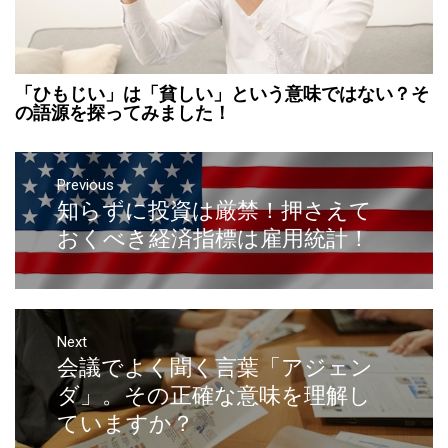
「ひもじい」は「貧しい」という意味ではない？そ
の語源を探ってみました！
Previous
知らずに投資は厳禁！押さえて
おくべき経済指標は雇用統計！
Next
会議でよく聞く言葉「アジェン
ダ」。その正確な意味を理解し
ていますか？