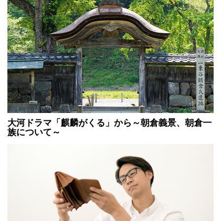
大河ドラマ「麒麟がくる」から～朝倉義景、朝倉一
族について～