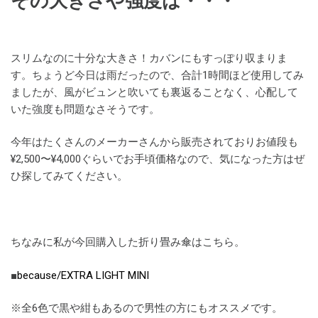
スリムなのに十分な大きさ！カバンにもすっぽり収まりま
す。ちょうど今日は雨だったので、合計1時間ほど使用してみ
ましたが、風がビュンと吹いても裏返ることなく、心配して
いた強度も問題なさそうです。
今年はたくさんのメーカーさんから販売されておりお値段も
¥2,500〜¥4,000ぐらいでお手頃価格なので、気になった方はぜ
ひ探してみてください。
ちなみに私が今回購入した折り畳み傘はこちら。
■
because/EXTRA LIGHT MINI
※全6色で黒や紺もあるので男性の方にもオススメです。