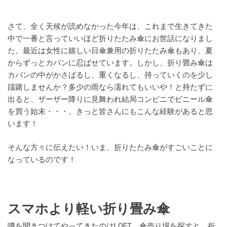
さて、全く天候が読めなかった今年は、これまで生きてきた
中で一番と言っていいほど折りたたみ傘にお世話になりまし
た。最近は女性に嬉しい日傘兼用の折りたたみ傘もあり、夏
からずっとカバンに忍ばせています。しかし、折り畳み傘は
カバンの中がかさばるし、重くなるし、持っていくのを少し
躊躇しませんか？多少の雨なら濡れてもいいや！と持たずに
出ると、ザーザー降りに見舞われ結局コンビニでビニール傘
を買う始末・・・。きっと皆さんにもこんな経験があると思
います！
そんな方々に伝えたい！いま、折りたたみ傘がすごいことに
なっているのです！
スマホより軽い折り畳み傘
噂を聞きつけてやってきたのはLOFT。傘売り場を探すと、折