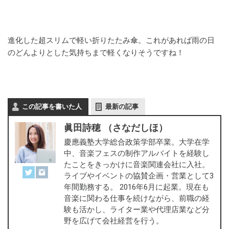
進化した超スリムで軽い折りたたみ傘。これがあれば雨の日
のどんよりとした気持ちまで軽くなりそうですね！
この記事を書いた人
最新の記事
眞田詩穂 （さなだしほ）
慶應義塾大学総合政策学部卒業。大学在学
中、音楽フェスの制作アルバイトを経験し
たことをきっかけに音楽関連会社に入社。
ライブやイベントの協賛企画・営業として3
年間勤務する。 2016年6月に起業。現在も
音楽に関わる仕事を続けながら、前職の経
験も活かし、ライター業や代理店業など分
野を広げて会社経営を行う。