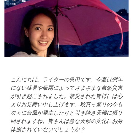
こんにちは。ライターの眞田です。今夏は例年
にない猛暑や豪雨によってさまざまな自然災害
が引き起こされました。被災された皆様には心
よりお見舞い申し上げます。秋真っ盛りの今も
次々に台風が発生したりと引き続き天候に振り
回されますね。皆さんは急な天候の変化にお身
体崩されていないでしょうか？