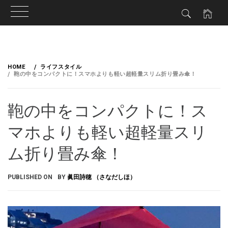
HOME
ライフスタイル
鞄の中をコンパクトに！スマホよりも軽い超軽量スリム折り畳み傘！
鞄の中をコンパクトに！ス
マホよりも軽い超軽量スリ
ム折り畳み傘！
PUBLISHED ON
BY
眞田詩穂 （さなだしほ）