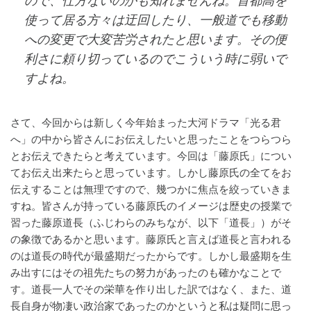
使って居る方々は迂回したり、一般道でも移動
への変更で大変苦労されたと思います。その便
利さに頼り切っているのでこういう時に弱いで
すよね。
さて、今回からは新しく今年始まった大河ドラマ「光る君
へ」の中から皆さんにお伝えしたいと思ったことをつらつら
とお伝えできたらと考えています。今回は「藤原氏」につい
てお伝え出来たらと思っています。しかし藤原氏の全てをお
伝えすることは無理ですので、幾つかに焦点を絞っていきま
すね。皆さんが持っている藤原氏のイメージは歴史の授業で
習った藤原道長（ふじわらのみちなが、以下「道長」）がそ
の象徴であるかと思います。藤原氏と言えば道長と言われる
のは道長の時代が最盛期だったからです。しかし最盛期を生
み出すにはその祖先たちの努力があったのも確かなことで
す。道長一人でその栄華を作り出した訳ではなく、また、道
長自身が物凄い政治家であったのかというと私は疑問に思っ