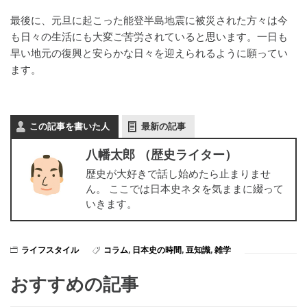
最後に、元旦に起こった能登半島地震に被災された方々は今
も日々の生活にも大変ご苦労されていると思います。一日も
早い地元の復興と安らかな日々を迎えられるように願ってい
ます。
この記事を書いた人
最新の記事
八幡太郎 （歴史ライター）
歴史が大好きで話し始めたら止まりませ
ん。 ここでは日本史ネタを気ままに綴って
いきます。
ライフスタイル
コラム
,
日本史の時間
,
豆知識
,
雑学
おすすめの記事