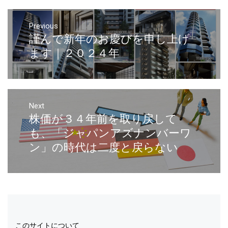
Previous
謹んで新年のお慶びを申し上げ
ます｜２０２４年
Next
株価が３４年前を取り戻して
も、「ジャパンアズナンバーワ
ン」の時代は二度と戻らない
このサイトについて