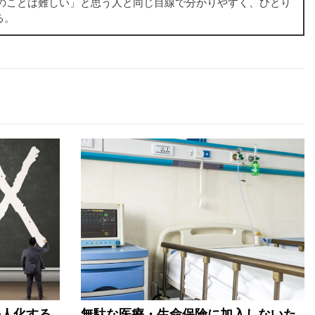
金のことは難しい」と思う人と同じ目線で分かりやすく、ひとり
る。
法人化する
無駄な医療・生命保険に加入しないた