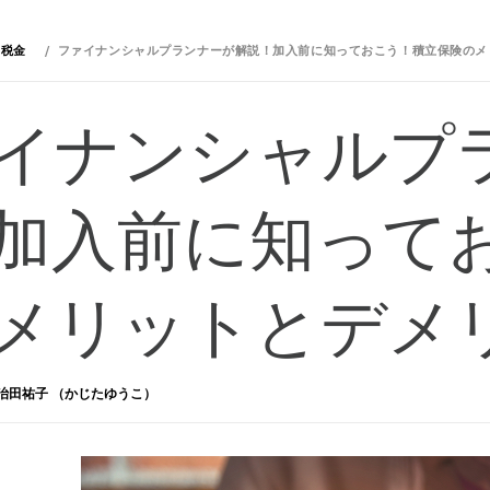
・税金
ファイナンシャルプランナーが解説！加入前に知っておこう！積立保険のメ
イナンシャルプ
加入前に知って
メリットとデメ
治田祐子 （かじたゆうこ）