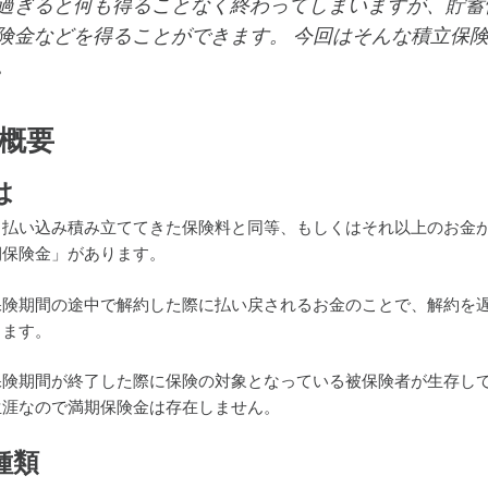
過ぎると何も得ることなく終わってしまいますが、貯蓄
険金などを得ることができます。 今回はそんな積立保
。
概要
は
月払い込み積み立ててきた保険料と同等、もしくはそれ以上のお金
期保険金」があります。
保険期間の途中で解約した際に払い戻されるお金のことで、解約を
きます。
保険期間が終了した際に保険の対象となっている被保険者が生存し
生涯なので満期保険金は存在しません。
種類