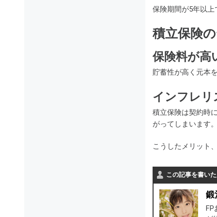
保険期間が5年以
積立保険の
保険料が高
貯蓄性が高く元本
インフレリ
積立保険は契約時
がってしまいます
こうしたメリット
この記事を書いた
鍛
F