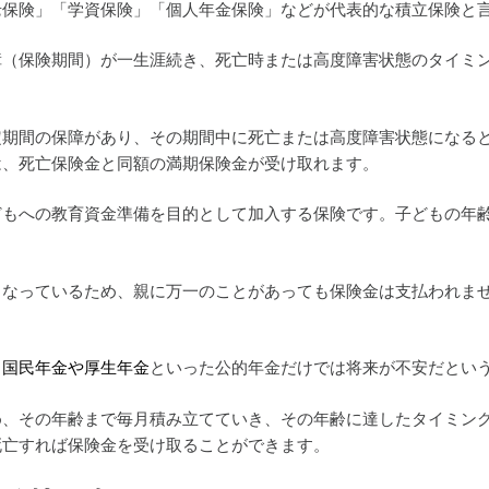
老保険」「学資保険」「個人年金保険」などが代表的な積立保険と
障（保険期間）が一生涯続き、死亡時または高度障害状態のタイミ
定期間の保障があり、その期間中に死亡または高度障害状態になる
は、死亡保険金と同額の満期保険金が受け取れます。
どもへの教育資金準備を目的として加入する保険です。子どもの年
となっているため、親に万一のことがあっても保険金は支払われま
、
国民年金や厚生年金
といった公的年金だけでは将来が不安だとい
め、その年齢まで毎月積み立てていき、その年齢に達したタイミン
死亡すれば保険金を受け取ることができます。