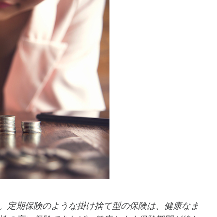
。定期保険のような掛け捨て型の保険は、健康なま