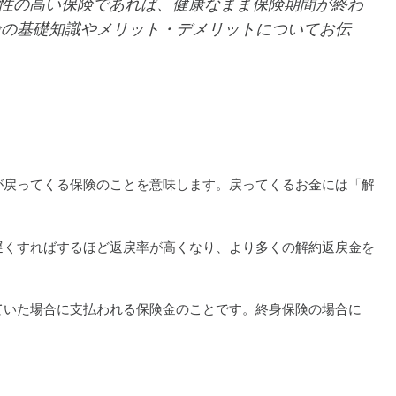
性の高い保険であれば、健康なまま保険期間が終わ
険の基礎知識やメリット・デメリットについてお伝
が戻ってくる保険のことを意味します。戻ってくるお金には「解
遅くすればするほど返戻率が高くなり、より多くの解約返戻金を
ていた場合に支払われる保険金のことです。終身保険の場合に