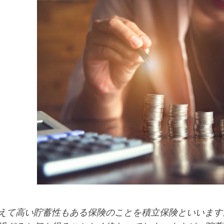
えて高い貯蓄性もある保険のことを積立保険といいます