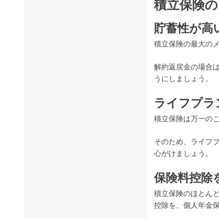
積立保険の
貯蓄性が高
積立保険の最大の
解約返戻金の場合
うにしましょう。
ライフプラ
積立保険は万一の
そのため、ライフ
心がけましょう。
保険料控除
積立保険のほとん
控除を、個人年金