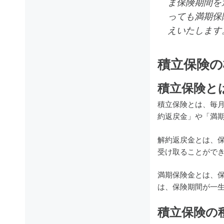
ま保険期間を
っても満期保
えいたします
積立保険の
積立保険と
積立保険とは、毎
約返戻金」や「満
解約返戻金とは、
受け取ることがで
満期保険金とは、
は、保険期間が一
積立保険の