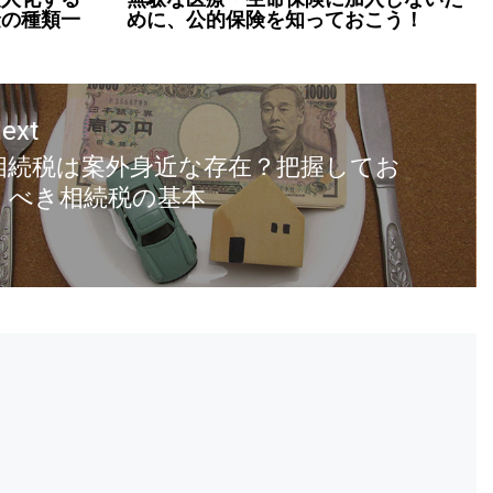
金の種類一
めに、公的保険を知っておこう！
ext
相続税は案外身近な存在？把握してお
くべき相続税の基本