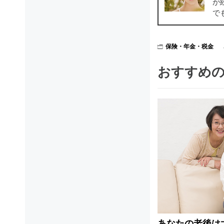
が
で
保険・年金・税金
おすすめ
あなたの老後は