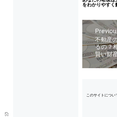
をわかりやすく
Previou
不動産
るの？
賢い財
このサイトについ