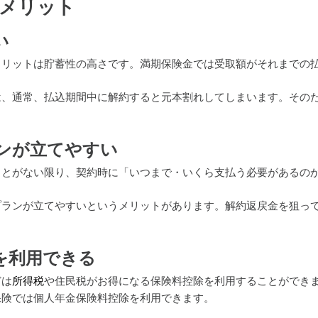
メリット
い
メリットは貯蓄性の高さです。満期保険金では受取額がそれまでの
は、通常、払込期間中に解約すると元本割れしてしまいます。その
ンが立てやすい
ことがない限り、契約時に「いつまで・いくら支払う必要があるの
プランが立てやすいというメリットがあります。解約返戻金を狙っ
を利用できる
どは
所得税
や住民税がお得になる保険料控除を利用することができ
保険では個人年金保険料控除を利用できます。