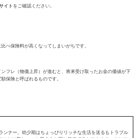
サイト
をご確認ください。
に比べ保険料が高くなってしまいがちです。
インフレ（物価上昇）が進むと、将来受け取ったお金の価値が下
変額保険と呼ばれるものです。
プランナー。幼少期はちょっぴりリッチな生活を送るもトラブル