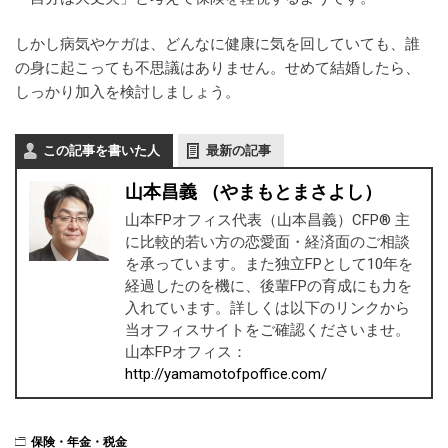
しかし病気やケガは、どんなに健康に気を回していても、誰
の身に起こっても不思議はありません。せめて結婚したら、
しっかり加入を検討しましょう。
この記事を書いた人
最新の記事
山本昌義 （やまもとまさよし）
山本FPオフィス代表（山本昌義）CFP® 主
に比較的若い方の恋愛面・経済面のご相談
を承っています。また独立FPとして10年を
経過したのを機に、後輩FPの育成にも力を
入れています。詳しくは以下のリンクから
当オフィスサイトをご確認くださいませ。
山本FPオフィス：
http://yamamotofpoffice.com/
保険・年金・税金