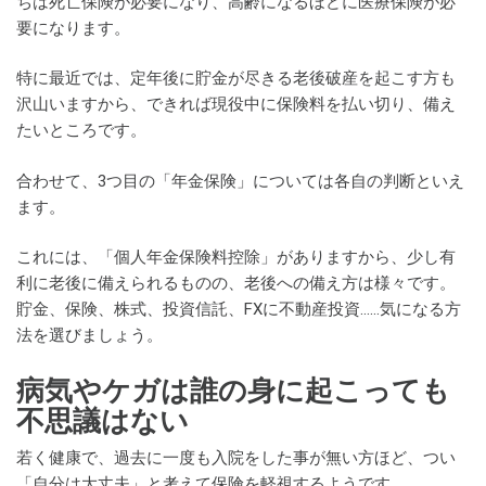
ちは死亡保険が必要になり、高齢になるほどに医療保険が必
要になります。
特に最近では、定年後に貯金が尽きる老後破産を起こす方も
沢山いますから、できれば現役中に保険料を払い切り、備え
たいところです。
合わせて、3つ目の「年金保険」については各自の判断といえ
ます。
これには、「個人年金保険料控除」がありますから、少し有
利に老後に備えられるものの、老後への備え方は様々です。
貯金、保険、株式、投資信託、FXに不動産投資……気になる方
法を選びましょう。
病気やケガは誰の身に起こっても
不思議はない
若く健康で、過去に一度も入院をした事が無い方ほど、つい
「自分は大丈夫」と考えて保険を軽視するようです。