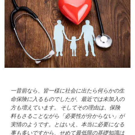
一昔前なら、皆一様に社会に出たら何らかの生
命保険に入るものでしたが、最近では未加入の
方も増えています。 そしてその理由は、保険
料もさることながら「必要性が分からない」が
実情のようです。とはいえ、本当に必要になる
事も多いですから、せめて最低限の基礎知識は