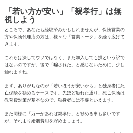
「若い方が安い」「親孝行」は無
視しよう
ところで、あなたも経験済みかもしれませんが、保険営業の
方や保険代理店の方は、様々な「営業トーク」を繰り広げて
きます。
これらは決してウソではなく、また加入しても損という訳で
はないのですが、後で「騙された」と感じないために、少し
触れますね。
まず、ありがちなのが「若いほうが安いから」と独身者に死
亡保険を勧めるケースです。先ほど触れた通り、死亡保険は
教育費対策が基本なので、独身者には不要といえます。
また同様に「万一があれば親孝行」と勧める事も多いです
が、それより婚姻費用を貯めましょう。