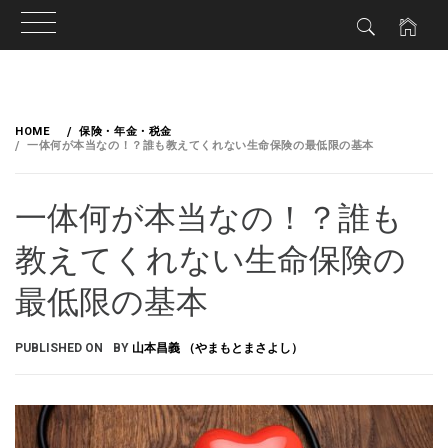
HOME
保険・年金・税金
一体何が本当なの！？誰も教えてくれない生命保険の最低限の基本
一体何が本当なの！？誰も
教えてくれない生命保険の
最低限の基本
PUBLISHED ON
BY
山本昌義 （やまもとまさよし）