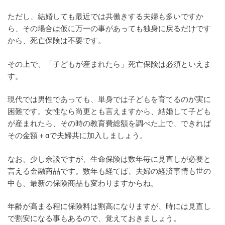
ただし、結婚しても最近では共働きする夫婦も多いですか
ら、その場合は仮に万一の事があっても独身に戻るだけです
から、死亡保険は不要です。
その上で、「子どもが産まれたら」死亡保険は必須といえま
す。
現代では男性であっても、単身では子どもを育てるのが実に
困難です。女性なら尚更とも言えますから、結婚して子ども
が産まれたら、その時の教育費総額を調べた上で、できれば
その金額＋αで夫婦共に加入しましょう。
なお、少し余談ですが、生命保険は数年毎に見直しが必要と
言える金融商品です。数年も経てば、夫婦の経済事情も世の
中も、最新の保険商品も変わりますからね。
年齢が高まる程に保険料は割高になりますが、時には見直し
で割安になる事もあるので、覚えておきましょう。