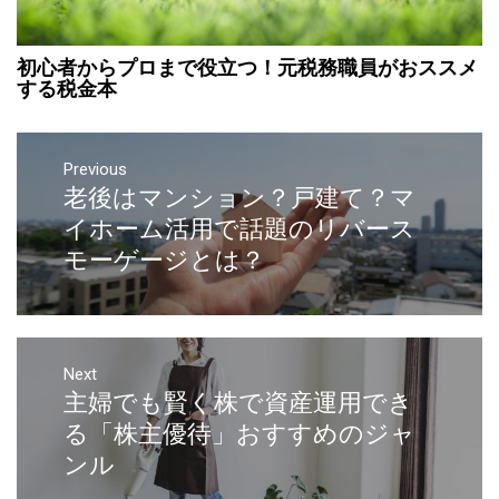
初心者からプロまで役立つ！元税務職員がおススメ
する税金本
Previous
老後はマンション？戸建て？マ
イホーム活用で話題のリバース
モーゲージとは？
Next
主婦でも賢く株で資産運用でき
る「株主優待」おすすめのジャ
ンル