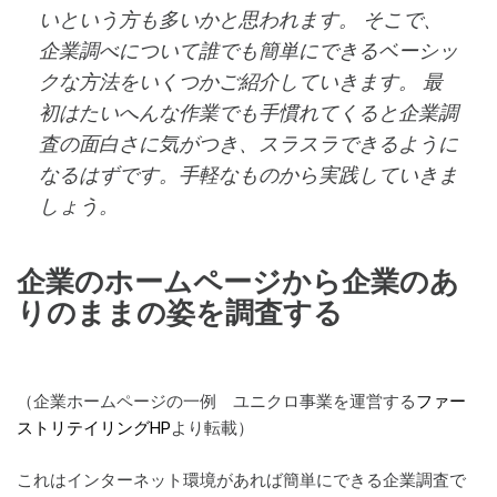
いという方も多いかと思われます。 そこで、
企業調べについて誰でも簡単にできるベーシッ
クな方法をいくつかご紹介していきます。 最
初はたいへんな作業でも手慣れてくると企業調
査の面白さに気がつき、スラスラできるように
なるはずです。手軽なものから実践していきま
しょう。
企業のホームページから企業のあ
りのままの姿を調査する
（企業ホームページの一例 ユニクロ事業を運営する
ファー
ストリテイリングHP
より転載）
これはインターネット環境があれば簡単にできる企業調査で