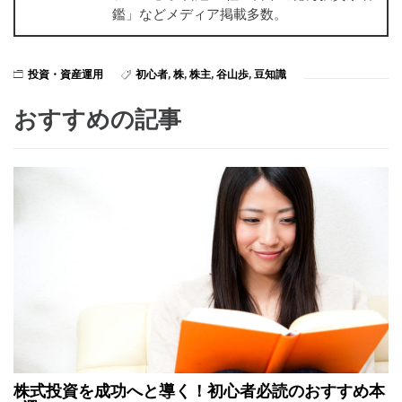
鑑」などメディア掲載多数。
投資・資産運用
初心者
,
株
,
株主
,
谷山歩
,
豆知識
おすすめの記事
株式投資を成功へと導く！初心者必読のおすすめ本