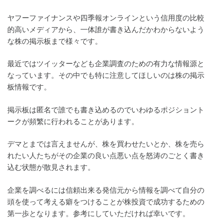
ヤフーファイナンスや四季報オンラインという信用度の比較
的高いメディアから、一体誰が書き込んだかわからないよう
な株の掲示板まで様々です。
最近ではツイッターなども企業調査のための有力な情報源と
なっています。その中でも特に注意してほしいのは株の掲示
板情報です。
掲示板は匿名で誰でも書き込めるのでいわゆるポジショント
ークが頻繁に行われることがあります。
デマとまでは言えませんが、株を買わせたいとか、株を売ら
れたい人たちがその企業の良い点悪い点を怒涛のごとく書き
込む状態が散見されます。
企業を調べるには信頼出来る発信元から情報を調べて自分の
頭を使って考える癖をつけることが株投資で成功するための
第一歩となります。参考にしていただければ幸いです。