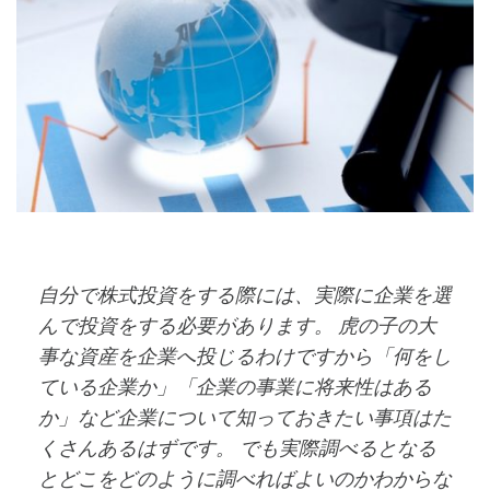
自分で株式投資をする際には、実際に企業を選
んで投資をする必要があります。 虎の子の大
事な資産を企業へ投じるわけですから「何をし
ている企業か」「企業の事業に将来性はある
か」など企業について知っておきたい事項はた
くさんあるはずです。 でも実際調べるとなる
とどこをどのように調べればよいのかわからな