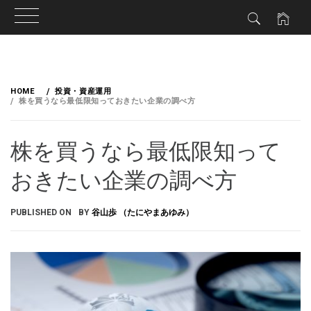
HOME
投資・資産運用
株を買うなら最低限知っておきたい企業の調べ方
株を買うなら最低限知って
おきたい企業の調べ方
PUBLISHED ON
BY
谷山歩 （たにやまあゆみ）