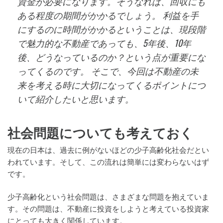
資金が必要になります。そうなれば、回収にも
ある程度の期間がかかるでしょう。 利益を手
にするのに時間がかかるということは、現段階
で魅力的な不動産であっても、5年後、10年
後、どうなっているのか？という点が重要にな
ってくるのです。 そこで、今回は不動産の未
来を考える時に大切になってくるポイントにつ
いて紹介したいと思います。
社会問題についても考えておく
現在の日本は、過去に例がないほどの少子高齢化社会だとい
われています。そして、この流れは簡単には変わらないはず
です。
少子高齢化という社会問題は、さまざまな問題を抱えていま
す。その問題は、不動産に投資をしようと考えている投資家
にとっても大きく関係しています。