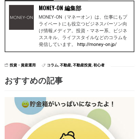
MONEY-ON 編集部
MONEY-ON（マネーオン）は、仕事にもプ
ライベートにも役立つビジネスパーソン向
け情報メディア。投資・マネー系、ビジネ
ススキル、ライフスタイルなどのコラムを
発信しています。
http://money-on.jp/
投資・資産運用
コラム
,
不動産
,
不動産投資
,
初心者
おすすめの記事