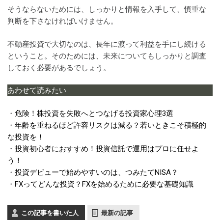
そうならないためには、しっかりと情報を入手して、慎重な
判断を下さなければいけません。
不動産投資で大切なのは、長年に渡って利益を手にし続ける
ということ。そのためには、未来についてもしっかりと調査
しておく必要があるでしょう。
あわせて読みたい
・
危険！株投資を失敗へとつなげる投資家心理3選
・
年齢を重ねるほど許容リスクは減る？若いときこそ積極的
な投資を！
・
投資初心者におすすめ！投資信託で運用はプロに任せよ
う！
・
投資デビューで始めやすいのは、つみたてNISA？
・
FXってどんな投資？FXを始めるために必要な基礎知識
この記事を書いた人
最新の記事