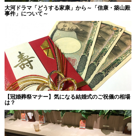
大河ドラマ「どうする家康」から～「信康・築山殿
事件」について～
【冠婚葬祭マナー】気になる結婚式のご祝儀の相場
は？