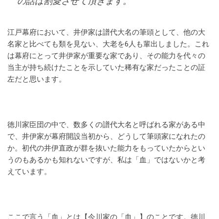
の話は割愛させて頂きます。
江戸幕府において、井伊家は譜代大名の筆頭として、他の大
名家と比べても類を見ない、大老を6人も輩出しました。これ
は幕府にとって井伊家が重要な家であり、その能力を代々の
当主が持ち続けたことを示していた稀有な家だったことの証
左だと思います。
徳川家臣団の中で、数多くの譜代大名と呼ばれる家がある中
で、井伊家が幕府開設当初から、どうして筆頭家になれたの
か。初代の井伊直政が群を抜いた能力をもっていたからとい
うのもあるかも知れないですが、私は「血」ではないかと考
えています。
ここで言う「血」とは【今川家の「血」】のことです。徳川