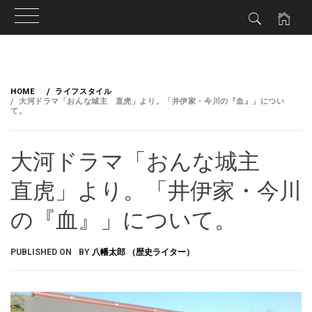
HOME
ライフスタイル
大河ドラマ「おんな城主 直虎」より。「井伊家・今川の『血』」につい
て。
大河ドラマ「おんな城主
直虎」より。「井伊家・今川
の『血』」について。
PUBLISHED ON
BY
八幡太郎 （歴史ライター）