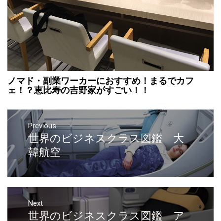
ノマド・副業ワーカーにおすすめ！まるでカフ
ェ！？恵比寿の吉野家がすごい！！
Previous
世界のビジネスクラス図鑑 大
韓航空
Next
世界のビジネスクラス図鑑 ア