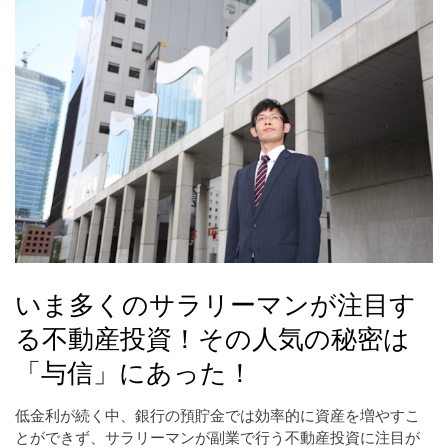
いま多くのサラリーマンが注目す
る不動産投資！その人気の秘密は
「与信」にあった！
低金利が続く中、銀行の預貯金では効率的に資産を増やすこ
とができず、サラリーマンが副業で行う不動産投資に注目が