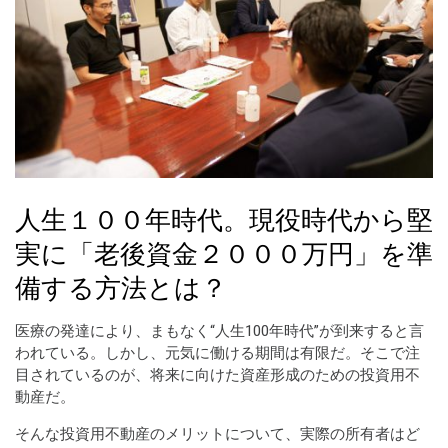
人生１００年時代。現役時代から堅
実に「老後資金２０００万円」を準
備する方法とは？
医療の発達により、まもなく“人生100年時代”が到来すると言
われている。しかし、元気に働ける期間は有限だ。そこで注
目されているのが、将来に向けた資産形成のための投資用不
動産だ。
そんな投資用不動産のメリットについて、実際の所有者はど