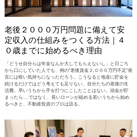
老後２０００万円問題に備えて安
定収入の仕組みをつくる方法｜４
０歳までに始めるべき理由
「どうせ自分らは年金なんか大してもらえないし」と日ごろ
から口にしていた人でも、例の“老後資金２,０００万円不足”発
言には暗い気持ちになっただろう。こうなると地道に貯金を
続けるだけではどう考えても足りない、自分たちの老後の生
活費。早いうちから手を打つにこしたことはない。頭金が貯
まったら……ではなく、長いローンが組める若いうちから始め
るべきと、不動産投資のプロは語る。