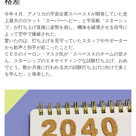
格差
今年４月、アメリカの宇宙企業スペースＸが開発していた史
上最大のロケット「スーパーヘビー」と宇宙船「スターシッ
プ」が打ち上げ直後に姿勢を崩し、機体を破壊させる信号に
よって空中で爆破された。
驚いたのは、打ち上げを見守っていたスタッフやサポーター
から歓声と拍手が起こったことだ。
ＣＥＯのイーロン・マスク氏が「スペースＸのチームの皆さ
ん、スターシップのエキサイティングな試験打ち上げ、おめ
でとう。数か月後に行われる次の試験打ち上げに向けて多く
を学んだ」と発表した。