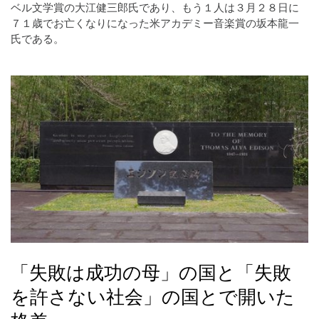
ベル文学賞の大江健三郎氏であり、もう１人は３月２８日に
７１歳でお亡くなりになった米アカデミー音楽賞の坂本龍一
氏である。
「失敗は成功の母」の国と「失敗
を許さない社会」の国とで開いた