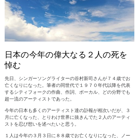
日本の今年の偉大なる２人の死を
悼む
先日、シンガーソングライターの谷村新司さんが７４歳でお
亡くなりになった。筆者の同世代で１９７０年代以降を代表
するシティフォークの作曲、作詞、ボーカル、どの分野でも
超一流のアーティストであった。
今年の日本も多くのアーティスト達の訃報が相次いだが、３
月に亡くなった、とりわけ世界に抜きんでた２人のアーティ
ストを忍び想いを述べたいと思う。
１人は今年の３月３日に８８歳でお亡くなりになった、ノー