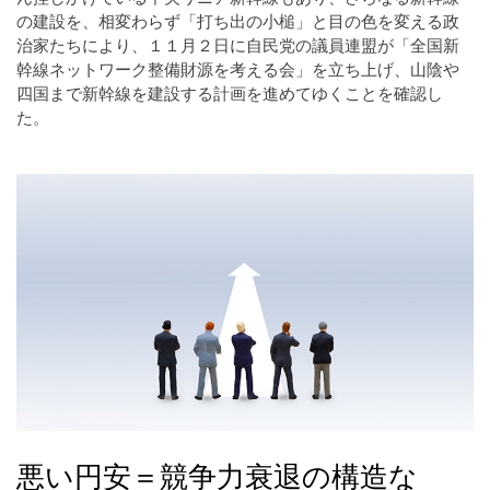
の建設を、相変わらず「打ち出の小槌」と目の色を変える政
治家たちにより、１１月２日に自民党の議員連盟が「全国新
幹線ネットワーク整備財源を考える会」を立ち上げ、山陰や
四国まで新幹線を建設する計画を進めてゆくことを確認し
た。
悪い円安＝競争力衰退の構造な