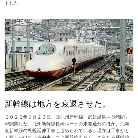
トした。
新幹線は地方を衰退させた。
２０２２年９月２３日、西九州新幹線「武雄温泉～長崎間」
が開業した。九州新幹線長崎ルートの未開通分のほか、北海
道新幹線の札幌延伸工事も進められている。現在は工事がと
ん挫しかけている中央リニア新幹線もあり、さらなる新幹線