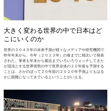
大きく変わる世界の中で日本はど
こにいくのか
世界の２０４０年の未来予測が様々なメディアや研究機関で
昨年年末から、今年（２０２３年）の春までに相次いで発表
された。筆者も年末から最近までいろいろウォッチしてきた
が混沌とする世界情勢の中で世界全体の２０年後を予測する
ことは、さかのぼって２０年前の２０２０年予測よりもはる
かに困難になってきているということがいえる。