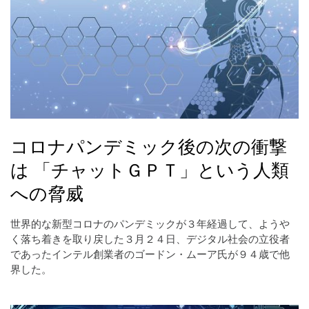
コロナパンデミック後の次の衝撃
は 「チャットＧＰＴ」という人類
への脅威
世界的な新型コロナのパンデミックが３年経過して、ようや
く落ち着きを取り戻した３月２４日、デジタル社会の立役者
であったインテル創業者のゴードン・ムーア氏が９４歳で他
界した。