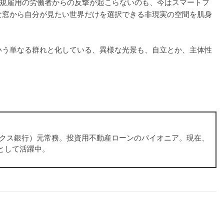
正規雇用の労働者からの反撃が起こらないのも、今はスマートフ
な窓から自分が見たい世界だけを選択できる非現実の空間を肌身
いう単なる群れと化している、異様な光景も、自立とか、主体性
ックス銀行）元常務。投資用不動産ローンのパイオニア。現在、
として活躍中。