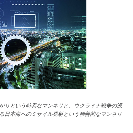
がりという特異なマンネリと、ウクライナ戦争の泥
る日本海へのミサイル発射という独善的なマンネリ