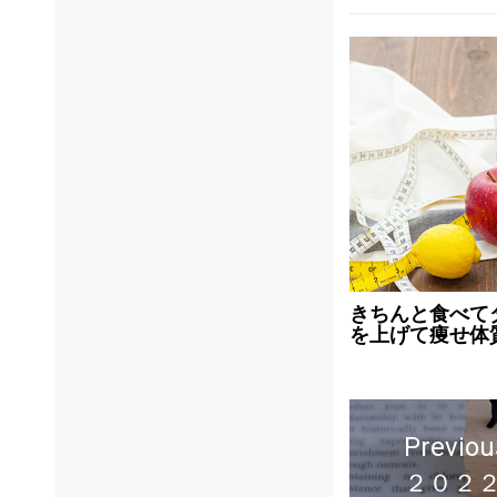
きちんと食べて
を上げて痩せ体
Previou
２０２