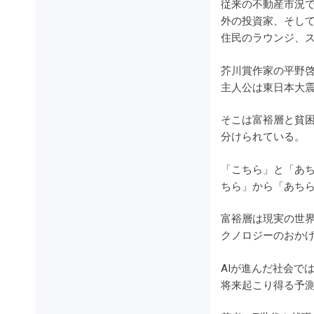
従来の不動産市況
外の投資家、そして
住民のラウンジ、
芥川賞作家の平野
主人公は東日本大震
そこは富裕層と貧
分けられている。
「こちら」と「あ
ちら」から「あち
富裕層は現実の世界
クノロジーのおか
AIが進んだ社会で
将来起こり得る予