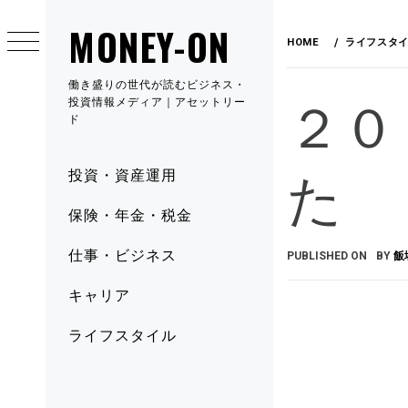
MONEY-ON
HOME
ライフスタ
働き盛りの世代が読むビジネス・
２０
投資情報メディア｜アセットリー
ド
た
投資・資産運用
保険・年金・税金
仕事・ビジネス
PUBLISHED ON
BY
飯
キャリア
ライフスタイル