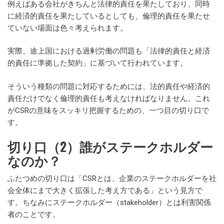
例えばある会社がきちんと法律的責任を果たしており、同時
に経済的責任を果たしているとしても、倫理的責任を果たせ
ていない場面は色々考えられます。
実際、途上国における過剰労働の問題も「法律的責任と経済
的責任に準拠した契約」に基づいて行われています。
そういう種類の問題に対応するためには、法的責任や経済的
責任だけでなく倫理的責任も考えなければなりません。これ
がCSRの意味をスッキリ把握するための、一つ目の切り口で
す。
切り口（2）誰がステークホルダー
なのか？
ふたつめの切り口は「CSRとは、企業のステークホルダーを社
会全体にまで大きく拡張した考え方である」という見方で
す。ちなみにステークホルダー（stakeholder）とは利害関係
者のことです。