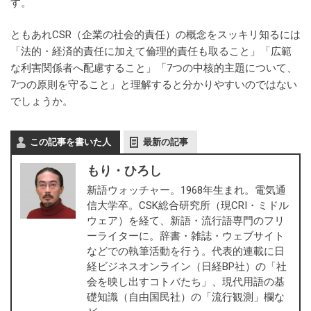
す。
ともあれCSR（企業の社会的責任）の概念をスッキリ知るには
「法的・経済的責任に加えて倫理的責任も取ること」「広範
な利害関係者へ配慮すること」「7つの中核的主題について、
7つの原則を守ること」と理解すると分かりやすいのではない
でしょうか。
この記事を書いた人
最新の記事
もり・ひろし
新語ウォッチャー。1968年生まれ。電気通
信大学卒。CSK総合研究所（現CRI・ミドル
ウェア）を経て、新語・流行語専門のフリ
ーライターに。辞書・雑誌・ウェブサイト
などでの執筆活動を行う。代表的連載に日
経ビジネスオンライン（日経BP社）の「社
会を映し出すコトバたち」、現代用語の基
礎知識（自由国民社）の「流行観測」欄な