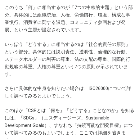
このうち「何」に相当するのが「7つの中核的主題」という部
分。具体的には組織統治、人権、労働慣行、環境、構成な事
業慣行、消費者に関する課題、コミュニティ参画および発
展、という主題が設定されています。
いっぽう「どうする」に相当するのは「社会的責任の原則」
という部分。具体的には説明責任、透明性、倫理的な行動、
ステークホルダーの利害の尊重、法の支配の尊重、国際的行
動規範の尊重、人権の尊重という7つの原則が示されていま
す。
さらに具体的な中身を知りたい場合は、ISO26000について詳
しく調べてみるとよいでしょう。
このほか「CSRとは『何を』『どうする』ことなのか」を知る
には、「SDGs」（エスディージーズ、Sustainable
Development Goals）、すなわち「持続可能な開発目標」につ
いて調べてみるのもよいでしょう。ここでは詳細を省きま