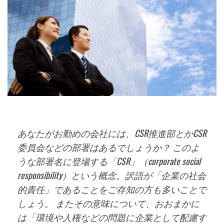
あなたがお勤めの会社には、CSR推進部とかCSR
委員会などの部署はあるでしょうか？ このよ
うな部署名に登場する「CSR」（corporate social
responsibility）という概念。訳語が「企業の社会
的責任」であることをご存知の方も多いことで
しょう。 またその意味について、おおまかに
は「環境や人権などの問題に企業として配慮す