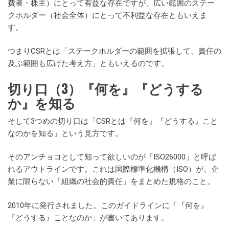
費者・株主）にとって有益な存在ですが、広い範囲のステー
クホルダー（社会全体）にとって不利益な存在ともいえま
す。
つまりCSRとは「ステークホルダーの範囲を拡張して、責任の
及ぶ範囲も広げた考え方」ともいえるのです。
切り口（3）『何を』『どうする
か』を知る
そして3つめの切り口は「CSRとは『何を』『どうする』こと
なのかを知る」という見方です。
そのアンチョコとして知って欲しいのが「ISO26000」と呼ば
れるアウトラインです。これは国際標準化機構（ISO）が、企
業に限らない「組織の社会的責任」をまとめた規格のこと。
2010年に発行されました。このガイドラインに「『何を』
『どうする』ことなのか」が書いてあります。