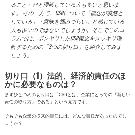
ること」だと理解している人も多いと思いま
す。 その一方で、CSRについて「概念が漠然と
している」「意味を掴みづらい」と感じている
人も多いのではないでしょうか。そこでこのコ
ラムでは、ボンヤリしたCSR概念をスッキリ理
解するための「3つの切り口」を紹介してみま
しょう。
切り口（1）法的、経済的責任のほ
かに必要なものは？
まずひとつめの切り口は「CSRとは、企業にとっての『新しい
責任の取り方』である」という見方です。
そもそも企業の従来的責任には、どんな責任があったのでし
ょうか？