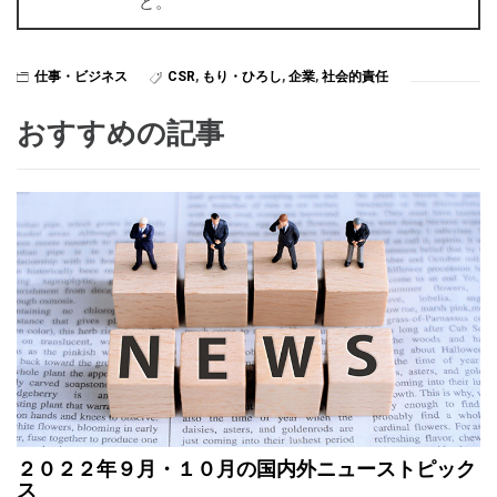
ど。
仕事・ビジネス
CSR
,
もり・ひろし
,
企業
,
社会的責任
おすすめの記事
２０２２年９月・１０月の国内外ニューストピック
ス