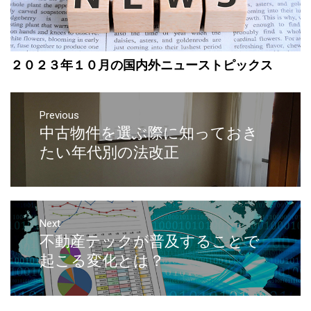
２０２３年１０月の国内外ニューストピックス
Previous
中古物件を選ぶ際に知っておき
たい年代別の法改正
Next
不動産テックが普及することで
起こる変化とは？