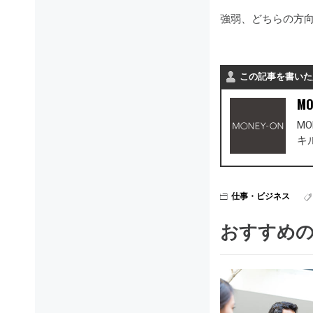
強弱、どちらの方
この記事を書いた
MO
M
キ
仕事・ビジネス
おすすめ