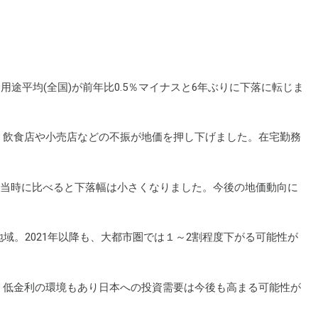
用途平均(全国)が前年比0.5％マイナスと6年ぶりに下落に転じま
う飲食店や小売店などの不振が地価を押し下げました。在宅勤務
。
おり、当時に比べると下落幅は小さくなりました。今後の地価動向に
域。2021年以降も、大都市圏では１～2割程度下がる可能性が
。低金利の環境もあり日本への投資需要は今後も高まる可能性が