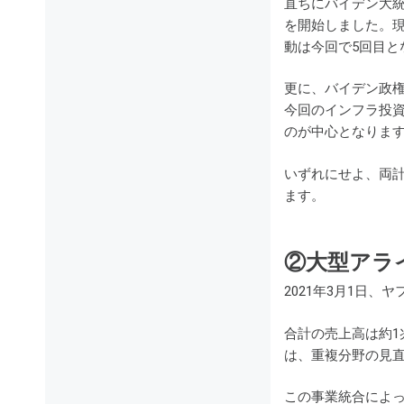
直ちにバイデン大統
を開始しました。現
動は今回で5回目と
更に、バイデン政権
今回のインフラ投資
のが中心となりま
いずれにせよ、両
ます。
②大型アライ
2021年3月1日、
合計の売上高は約1
は、重複分野の見直し
この事業統合によっ