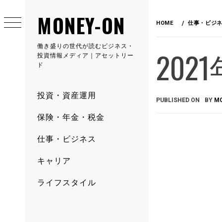
MONEY-ON
HOME
仕事・ビジ
働き盛りの世代が読むビジネス・
20
投資情報メディア｜アセットリー
ド
投資・資産運用
PUBLISHED ON
BY
M
保険・年金・税金
仕事・ビジネス
キャリア
ライフスタイル