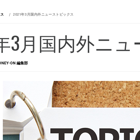
ネス
2021年3月国内外ニューストピックス
21年3月国内外ニ
ONEY-ON 編集部