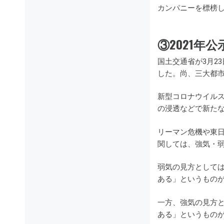
カンパニーを標榜
③2021年
国土交通省が3月2
した。尚、三大都市
新型コロナウイル
の浸透などで新た
リーマン危機や東日
関しては、強気・
弱気の見方としては
ある」というもの
一方、強気の見方
ある」というもの