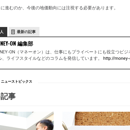
向に進むのか、今後の地価動向には注視する必要があります。
人
最新の記事
NEY-ON 編集部
ONEY-ON（マネーオン）は、仕事にもプライベートにも役立つ
ル、ライフスタイルなどのコラムを発信しています。
http://money-
ニューストピックス
の記事