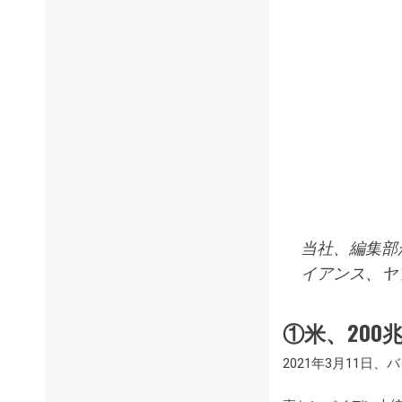
当社、編集部
イアンス、ヤ
①米、200
2021年3月11