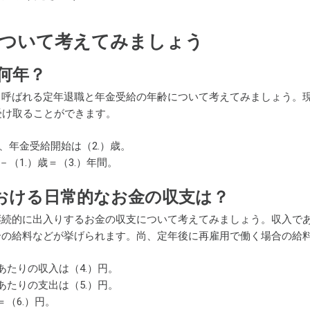
について考えてみましょう
何年？
呼ばれる定年退職と年金受給の年齢について考えてみましょう。現在の
受け取ることができます。
歳、年金受給開始は（2.）歳。
－（1.）歳＝（3.）年間。
おける日常的なお金の収支は？
継続的に出入りするお金の収支について考えてみましょう。収入で
の給料などが挙げられます。尚、定年後に再雇用で働く場合の給料
あたりの収入は（4.）円。
あたりの支出は（5.）円。
＝（6.）円。