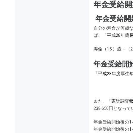
年金受給開
年金受給開
自分の寿命が何歳
ば、「
平成28年簡
寿命（15.）歳－（2
年金受給開
「
平成28年度厚生
また、「
家計調査報
238,650円と
年金受給開始後の1
年金受給開始後の1