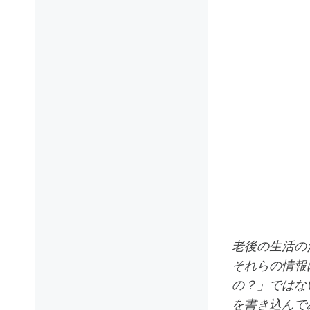
老後の生活の
それらの情報
の？」ではな
を書き込んで