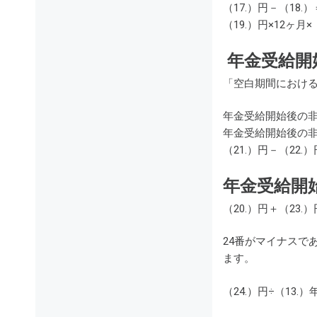
（17.）円－（18.
（19.）円×12ヶ月×
年金受給開
「空白期間におけ
年金受給開始後の非
年金受給開始後の非
（21.）円－（22.
年金受給開
（20.）円＋（23.
24番がマイナスで
ます。
（24.）円÷（13.）