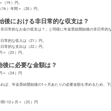
）＝（19.）円。
（16.）年間＝（20.）円。
始後における非日常的な収支は？
る非日常的なお金の収支は？」と同様に年金受給開始後の非日常的
日常的な収入は（21.）円。
日常的な支出は（22.）円。
）円＝（23.）円。
始後に必要な金額は？
）円＝（24.）円
あれば、年金受給開始後の1ヶ月あたりの必要金額を求めるため、下
年間÷12ヶ月＝（25.）円