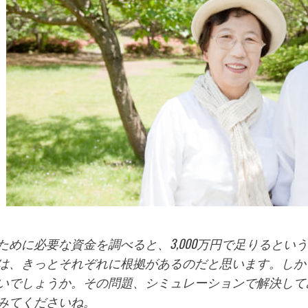
ために必要な資金を調べると、3,000万円で足りるとい
は、きっとそれぞれに根拠があるのだと思います。しか
いでしょうか。その問題、シミュレーションで解決し
みてくださいね。