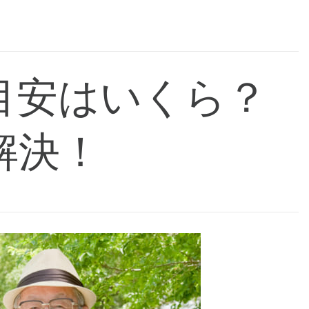
目安はいくら？
解決！