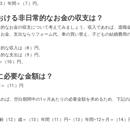
（3.）年間＝（7.）円。
おける非日常的なお金の収支は？
常的なお金の収支について考えてみましょう。収入であれば、退職
るお金、支出ならリフォーム代、車の買い替え、子どもの結婚費用
的な収入は（8.）円。
的な支出は（9.）円。
＝（10.）円。
に必要な金額は？
円＝（11.）円
あれば、空白期間中の1ヶ月あたりの必要金額を求めるため、下記の
（12.）歳＝（13.）年間（11.）円÷（13.）年間÷12ヶ月＝（14.）