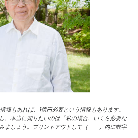
う情報もあれば、1億円必要という情報もあります。
し、本当に知りたいのは「私の場合、いくら必要な
てみましょう。プリントアウトして（ ）内に数字