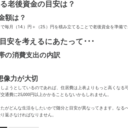
る老後資金の目安は？
金額は？
で毎月（14.）円＋（25.）円を積み立てることで老後資金を準備
目安を考えるにあたって･･･
帯の消費支出の内訳
想像力が大切
をしようとしているのであれば、住居費は上表よりもっと高くなる
交通費に25,000円以上かかることもないかもしれません。
なたがどんな生活をしたいかで随分と目安が異なってきます。なる
繰り返さなければなりません。