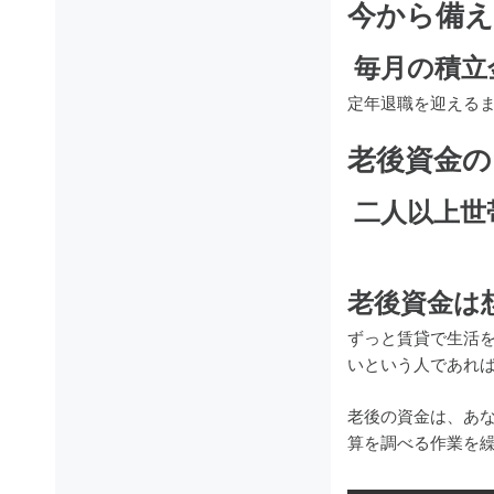
今から備え
毎月の積立
定年退職を迎えるま
老後資金の
二人以上世
老後資金は
ずっと賃貸で生活
いという人であれば
老後の資金は、あ
算を調べる作業を