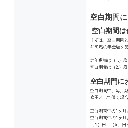
空白期間
空白期間は
まずは、空白期間と
42％増の年金額を
定年退職は（1.）
空白期間は（2.）歳
空白期間に
空白期間中、毎月
雇用として働く場合
空白期間中の1ヶ月
空白期間中の1ヶ月
（4.）円－（5.）円