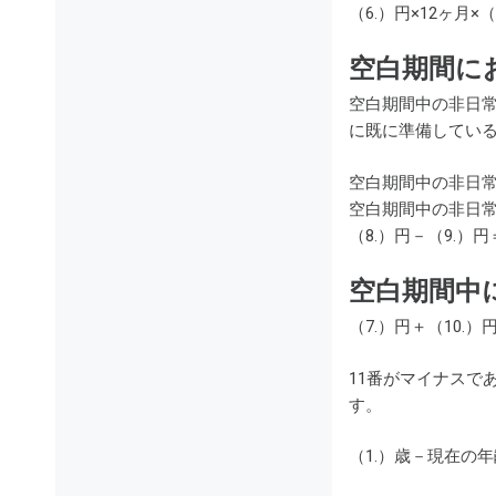
（6.）円×12ヶ月×
空白期間に
空白期間中の非日
に既に準備してい
空白期間中の非日常
空白期間中の非日常
（8.）円－（9.）円
空白期間中
（7.）円＋（10.）
11番がマイナスで
す。
（1.）歳－現在の年齢