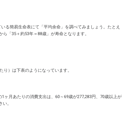
う
ている簡易生命表にて「平均余命」を調べてみましょう。たとえ
から「35＋約53年＝88歳」が寿命となります。
あたり）は下表のようになっています。
ヶ月あたりの消費支出は、60～69歳が277,283円、70歳以上が
さい。