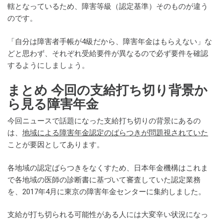
轄となっているため、障害等級（認定基準）そのものが違う
のです。
「自分は障害者手帳が4級だから、障害年金はもらえない」な
どと思わず、それぞれ受給要件が異なるので必ず要件を確認
するようにしましょう。
まとめ 今回の支給打ち切り背景か
ら見る障害年金
今回ニュースで話題になった支給打ち切りの背景にあるの
は、
地域による障害年金認定のばらつきが問題視されていた
ことが要因としてあります。
各地域の認定ばらつきをなくすため、日本年金機構はこれま
で各地域の医師の診断書に基づいて審査していた認定業務
を、2017年4月に東京の障害年金センターに集約しました。
支給が打ち切られる可能性がある人には大変辛い状況になっ