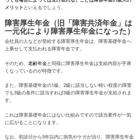
メリット
といえるでしょう。
障害厚生年金（旧「障害共済年金」は
一元化により障害厚生年金になった）
会社員の人などが受給する障害厚生年金は、障害基礎年金へ
上乗せして支払われる障害年金です。
そのため、
老齢年金
と同様に障害厚生年金は支給内容が手厚
くなっているのが特徴です。
また、障害基礎年金の1級、2級に該当しない軽い程度の障害
でも3級の条件に該当すれば3級の障害厚生年金が支給されま
す。
これは障害基礎年金にはない仕組みですので該当要件が一気
に広がることになります。
なお、初診日から5年以内に病気やケガが治り、障害厚生年金