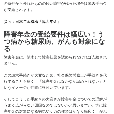
の条件から外れたものの軽い障害が残った場合は障害手当金
が支給されます。
参照：
日本年金機構「障害年金」
障害年金の受給要件は幅広い！う
つ病から糖尿病、がんも対象にな
る
障害年金は、請求して障害状態を認められなければ支給され
ません。
この請求手続きが大変なため、社会保険労務士が手続きを代
行することも多く、「障害年金はなかなか認められない」と
いうイメージが世間に根付いています。
そしてこうした手続きの大変さが障害年金についての理解が
うまく広がらない原因なのではないかと思いますが、実は障
害年金の対象になる病気やケガの種類はかなり幅広く、
がん