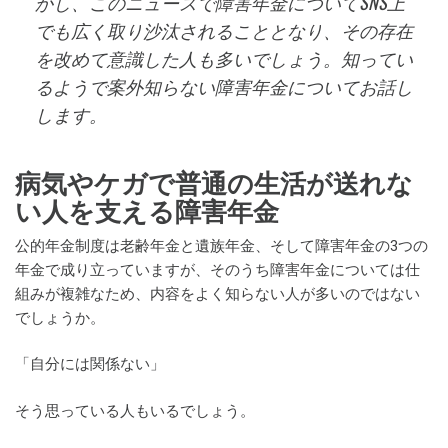
かし、このニュースで障害年金についてSNS上
でも広く取り沙汰されることとなり、その存在
を改めて意識した人も多いでしょう。知ってい
るようで案外知らない障害年金についてお話し
します。
病気やケガで普通の生活が送れな
い人を支える障害年金
公的年金制度は老齢年金と遺族年金、そして障害年金の3つの
年金で成り立っていますが、そのうち障害年金については仕
組みが複雑なため、内容をよく知らない人が多いのではない
でしょうか。
「自分には関係ない」
そう思っている人もいるでしょう。