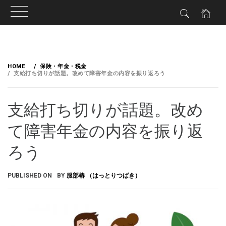
HOME
保険・年金・税金
支給打ち切りが話題。改めて障害年金の内容を振り返ろう
支給打ち切りが話題。改め
て障害年金の内容を振り返
ろう
PUBLISHED ON
BY
服部椿 （はっとりつばき）