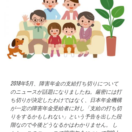
2018年5月、障害年金の支給打ち切りについて
のニュースが話題になりましたね。厳密には打
ち切りが決定したわけではなく、日本年金機構
が一定の障害年金受給者に対し「支給の打ち切
りをするかもしれない」という予告を出した段
階なので今後どうなるかはわかりません。 し