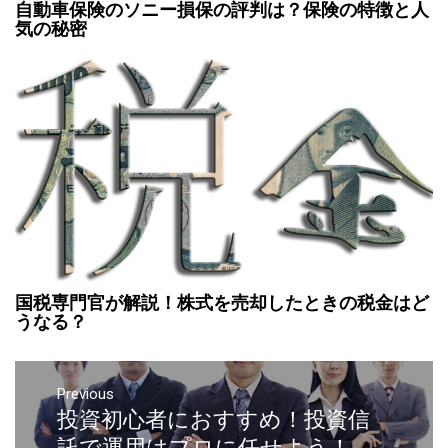
自動車保険のソニー損保の評判は？保険の特徴と人
気の秘密
国税専門官が解説！株式を売却したときの税金はど
うなる？
Previous
投資初心者におすすめ！投資信
託で運用はプロに任せよう！