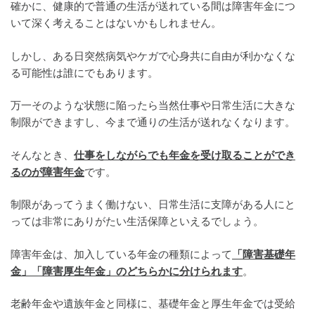
確かに、健康的で普通の生活が送れている間は障害年金につ
いて深く考えることはないかもしれません。
しかし、ある日突然病気やケガで心身共に自由が利かなくな
る可能性は誰にでもあります。
万一そのような状態に陥ったら当然仕事や日常生活に大きな
制限ができますし、今まで通りの生活が送れなくなります。
そんなとき、
仕事をしながらでも年金を受け取ることができ
るのが障害年金
です。
制限があってうまく働けない、日常生活に支障がある人にと
っては非常にありがたい生活保障といえるでしょう。
障害年金は、加入している年金の種類によって
「障害基礎年
金」「障害厚生年金」のどちらかに分けられます
。
老齢年金や遺族年金と同様に、基礎年金と厚生年金では受給