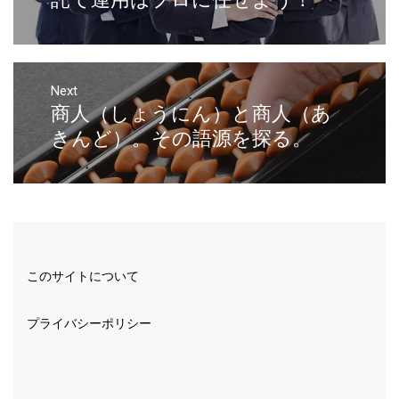
Next
商人（しょうにん）と商人（あ
きんど）。その語源を探る。
このサイトについて
プライバシーポリシー